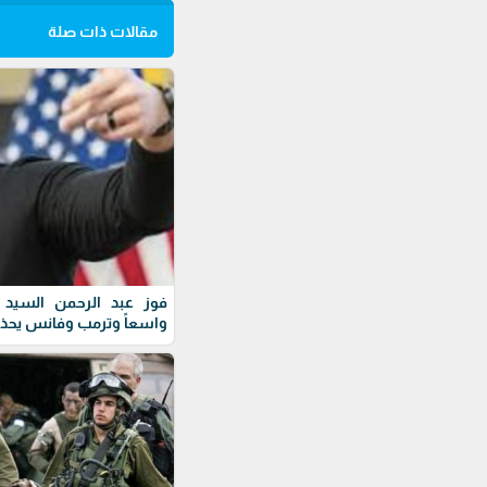
مقالات ذات صلة
فوز عبد الرحمن السيد ف
واسعاً وترمب وفانس يحذ