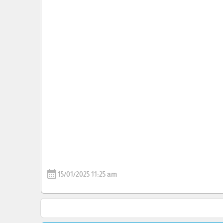
calendar_month
15/01/2025 11:25 am