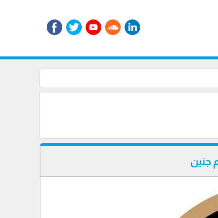
م جنين