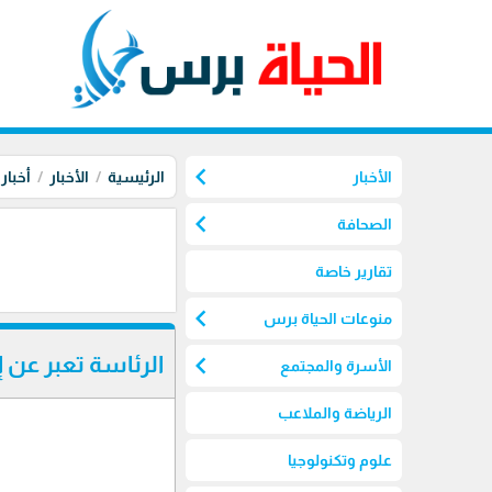
chevron_left
الأخبار
الرئيسية
الأخبار
أخبار
chevron_left
الصحافة
تقارير خاصة
chevron_left
منوعات الحياة برس
chevron_left
الرئاسة تعبر عن إ
الأسرة والمجتمع
الرياضة والملاعب
علوم وتكنولوجيا