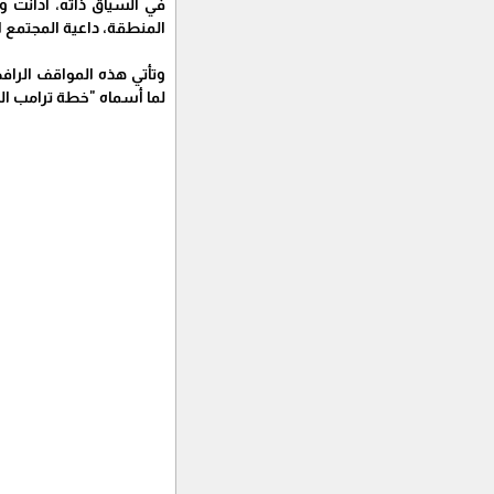
في السياق ذاته، أدانت وز
المنطقة، داعية المجتمع
وتأتي هذه المواقف الراف
لما أسماه "خطة ترامب الج