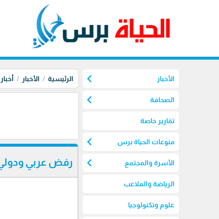
chevron_left
الأخبار
الرئيسية
الأخبار
أخبار
chevron_left
الصحافة
تقارير خاصة
chevron_left
منوعات الحياة برس
chevron_left
رفض عربي ودولي
الأسرة والمجتمع
الرياضة والملاعب
علوم وتكنولوجيا