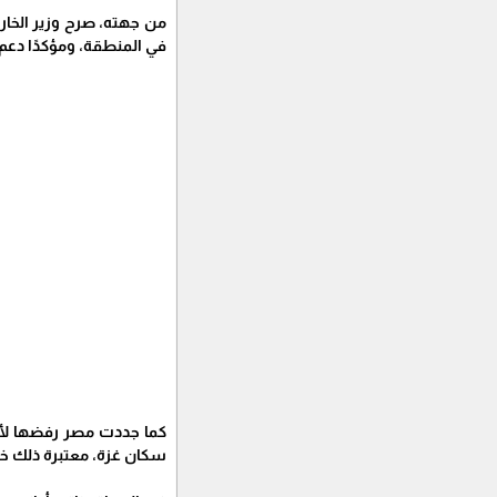
من جهته، صرح وزير الخار
في المنطقة، ومؤكدًا دعم 
كما جددت مصر رفضها لأي
سكان غزة، معتبرة ذلك خر