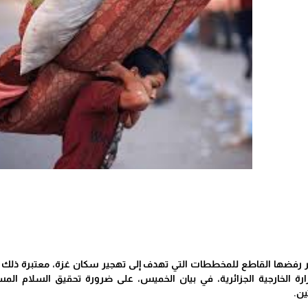
ائر رفضها القاطع للمخططات التي تهدف إلى تهجير سكان غزة، معتبرة 
ة الخارجية الجزائرية، في بيان الخميس، على ضرورة تحقيق السلام ال
ين.