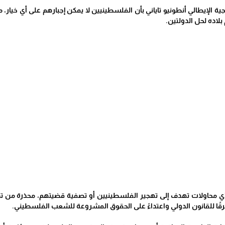
جية الإيطالي أنطونيو تاياني بأن الفلسطينيين لا يمكن إجبارهم على أي خي
بلاده لحل الدولتين.
 محاولات تهدف إلى تهجير الفلسطينيين أو تصفية قضيتهم، محذرة من تدا
قًا للقانون الدولي واعتداءً على الحقوق المشروعة للشعب الفلسطيني.