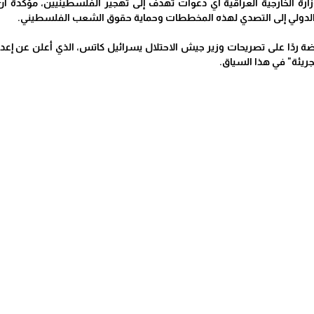
ارة الخارجية العراقية أي دعوات تهدف إلى تهجير الفلسطينيين، مؤكدة أن ذل
 الدولي إلى التصدي لهذه المخططات وحماية حقوق الشعب الفلسطيني.
ضة ردًا على تصريحات وزير جيش الاحتلال يسرائيل كاتس، الذي أعلن عن إعدا
ريئة" في هذا السياق.