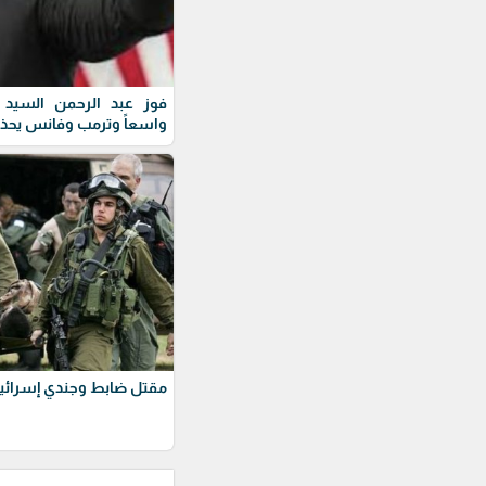
فوز عبد الرحمن السيد ف
واسعاً وترمب وفانس يحذ
مقتل ضابط وجندي إسرائيل