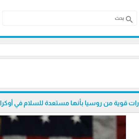
search
ارات قوية من روسيا بأنها مستعدة للسلام في أوكران