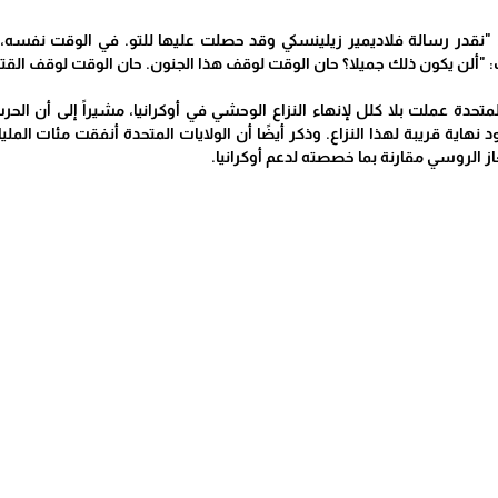
نقدر رسالة فلاديمير زيلينسكي وقد حصلت عليها للتو. في الوقت نفسه، أ
ألن يكون ذلك جميلا؟ حان الوقت لوقف هذا الجنون. حان الوقت لوقف القتل. 
المتحدة عملت بلا كلل لإنهاء النزاع الوحشي في أوكرانيا، مشيراً إلى أن 
 نهاية قريبة لهذا النزاع. وذكر أيضًا أن الولايات المتحدة أنفقت مئات المليا
از الروسي مقارنة بما خصصته لدعم أوكرانيا.