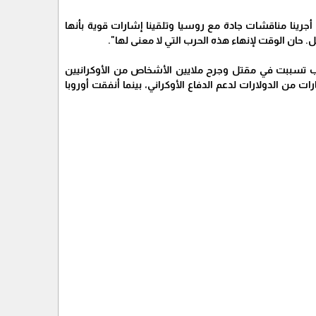
جرينا مناقشات جادة مع روسيا وتلقينا إشارات قوية بأنها
حان الوقت لإنهاء هذه الحرب التي لا معنى لها".
الحرب تسببت في مقتل وجرح ملايين الأشخاص من الأوكرانيين
رات من الدولارات لدعم الدفاع الأوكراني، بينما أنفقت أوروبا