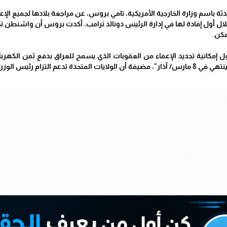
ثة باسم وزارة الخارجية الأمريكية، تامي بروس، عن مراجعة بلادها لجميع الإع
لال أول إفادة لها في إدارة الرئيس دونالد ترامب، أكدت بروس أن واشنطن ت
مكن.
ل إمكانية تجديد الإعفاء من العقوبات الذي يسمح للعراق بدفع ثمن الكهرب
لوزراء العراقي بتحقيق استقلال الطاقة.