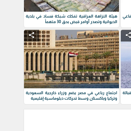
فاعي
هيئة النزاهة العراقية تفكك شبكة فساد في بلدية
الديوانية وتصدر أوامر قبض بحق 30 متهماً
share
shar
بالة
اجتماع رباعي في مصر يضم وزراء خارجية السعودية
وتركيا وباكستان وسط تحركات دبلوماسية إقليمية