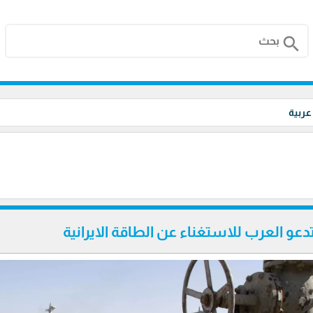
search
 عربية
تدعو العرب للاستغناء عن الطاقة الايرانية