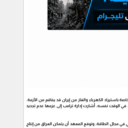
 باستيراد الكهرباء والغاز من إيران قد يفاقم من الأزمة.
ات الحالية في 7 مارس 2025، بعد مرور 120 يومًا على سريانها. في الوقت نفسه، أشارت إدارة ترامب إلى عزمها عدم تجديد
في مجال الطاقة، وتوقع المعهد أن يتمكن العراق من إنتاج