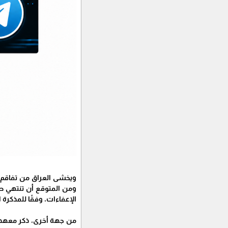
ويخشى العراق من تفاقم أز
الإعفاءات، وفقًا للمذكرة الر
من جهة أخرى، ذكر معهد و