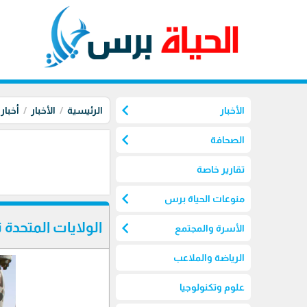
chevron_left
الأخبار
الرئيسية
الأخبار
أخبار
chevron_left
الصحافة
تقارير خاصة
chevron_left
منوعات الحياة برس
chevron_left
الولايات المتحدة 
الأسرة والمجتمع
الرياضة والملاعب
علوم وتكنولوجيا