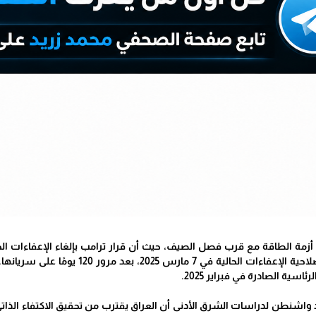
مة الطاقة مع قرب فصل الصيف، حيث أن قرار ترامب بإلغاء الإعفاءات الخاصة
ومن المتوقع أن تنتهي صلاحية الإعفاء
ئاسية الصادرة في فبراير 2025.
اشنطن لدراسات الشرق الأدنى أن العراق يقترب من تحقيق الاكتفاء الذاتي 