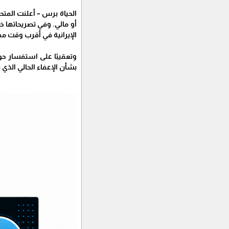
الحياة برس – أعلنت المتحد
أو مالي. وفي تصريحاتها خ
الإيرانية في أقرب وقت م
وتعقيبًا على استفسار حو
بشأن الإعفاء الحالي الذي ينتهي في 8 مارس/ آذار"، مضيفة أن الولايات المتحدة تدعم التزام رئيس ا