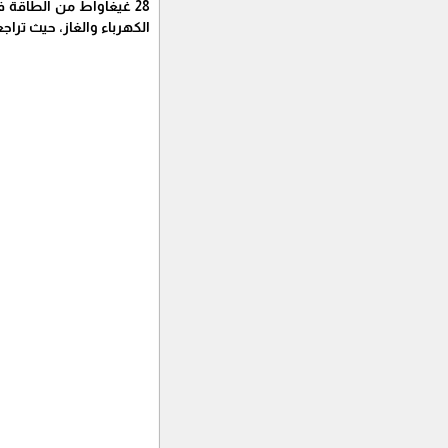
الكهرباء والغاز، حيث تراجعت صادرات إيران من الكهربا