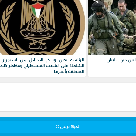
يين جنوب لبنان
الرئاسة تدين وتحذر الاحتلال من استمرار 
الشاملة على الشعب الفلسطيني ومخاطر ذلك 
المنطقة بأسرها
الحياة برس ©