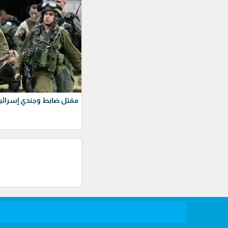
مقتل ضابط وجندي إسرائيل