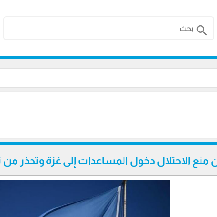
search
ن منع الاحتلال دخول المساعدات إلى غزة وتحذر من تف