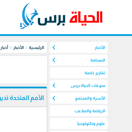
chevron_left
الأخبار
الرئيسية
الأخبار
أخبار
chevron_left
الصحافة
تقارير خاصة
chevron_left
منوعات الحياة برس
chevron_left
الأمم المتحدة تدي
الأسرة والمجتمع
الرياضة والملاعب
علوم وتكنولوجيا