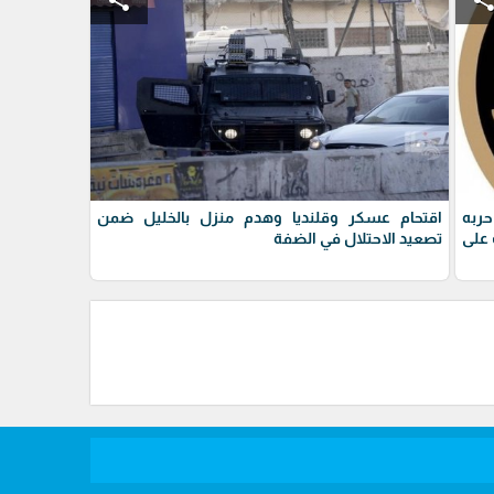
حربه
اقتحام عسكر وقلنديا وهدم منزل بالخليل ضمن
على
تصعيد الاحتلال في الضفة