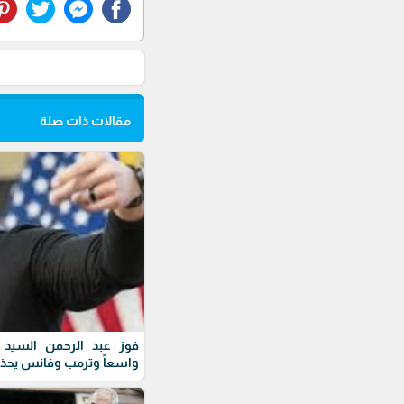
مقالات ذات صلة
فوز عبد الرحمن السيد ف
واسعاً وترمب وفانس يحذ