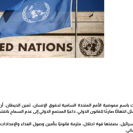
دث باسم مفوضية الأمم المتحدة السامية لحقوق الإنسان، ثمين الخيطان، 
ل انتهاكًا صارخًا للقانون الدولي، داعيًا المجتمع الدولي إلى عدم السماح بانتش
ائيل، بصفتها قوة احتلال، ملزمة قانونيًا بتأمين وصول الغذاء والإمدادا
اني.