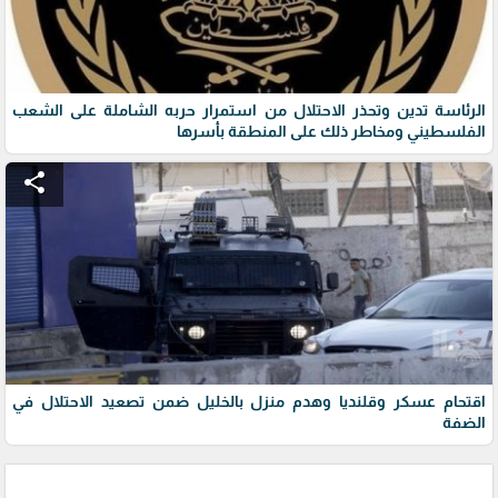
الرئاسة تدين وتحذر الاحتلال من استمرار حربه الشاملة على الشعب
الفلسطيني ومخاطر ذلك على المنطقة بأسرها
share
اقتحام عسكر وقلنديا وهدم منزل بالخليل ضمن تصعيد الاحتلال في
الضفة