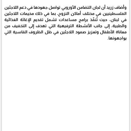
وأضاف زريد أن لجان التضامن الأوروبي تواصل جهودها في دعم اللاجئين
الفلسطينيين في مختلف أماكن النزوح، بما في ذلك مخيمات اللاجئين
في لبنان، حيث تُنفّذ برامج مساعدات تشمل تقديم الإغاثة الغذائية
والطبية، إلى جانب الأنشطة الترفيهية التي تهدف إلى التخفيف من
معاناة الأطفال وتعزيز صمود اللاجئين في ظل الظروف القاسية التي
يواجهونها.