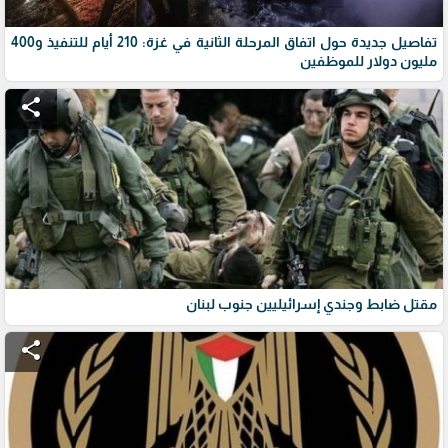
تفاصيل جديدة حول اتفاق المرحلة الثانية في غزة: 210 أيام للتنفيذ و400
مليون دولار للموظفين
share
مقتل ضابط وجندي إسرائيليين جنوب لبنان
share