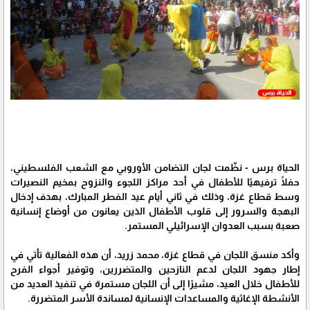
الحياة برس - نظّمت لجان التضامن الأوروبي مع الشعب الفلسطيني،
حفلًا ترفيهيًا للأطفال في أحد مراكز اللجوء والنزوح بمخيم النصيرات
وسط قطاع غزة، وذلك في ثاني أيام عيد الفطر المبارك، بهدف إدخال
البهجة والسرور إلى قلوب الأطفال الذين يعانون من أوضاع إنسانية
صعبة بسبب العدوان الإسرائيلي المستمر.
وأكد منسق اللجان في قطاع غزة، محمد زريد، أن هذه الفعالية تأتي في
إطار جهود اللجان لدعم النازحين والمتضررين، وتوفير أجواء الفرح
للأطفال خلال العيد، مشيرًا إلى أن اللجان مستمرة في تنفيذ العديد من
الأنشطة الإغاثية والمساعدات الإنسانية لمساندة الأسر المتضررة.