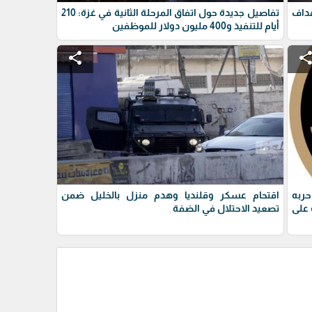
داف
تفاصيل جديدة حول اتفاق المرحلة الثانية في غزة: 210
أيام للتنفيذ و400 مليون دولار للموظفين
share
shar
حربه
اقتحام عسكر وقلنديا وهدم منزل بالخليل ضمن
على
تصعيد الاحتلال في الضفة