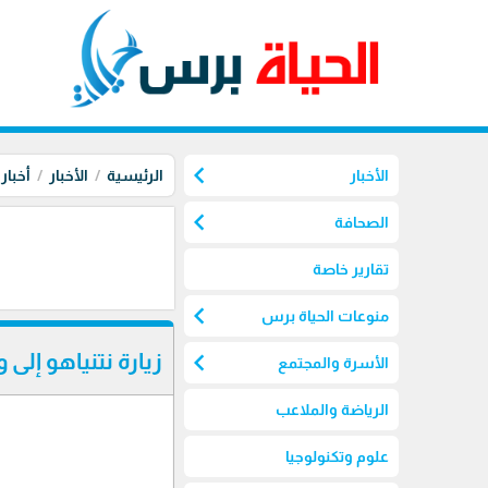
chevron_left
الأخبار
الرئيسية
الأخبار
أخبار
chevron_left
الصحافة
تقارير خاصة
chevron_left
منوعات الحياة برس
chevron_left
زيارة نتنياهو إ
الأسرة والمجتمع
الرياضة والملاعب
علوم وتكنولوجيا