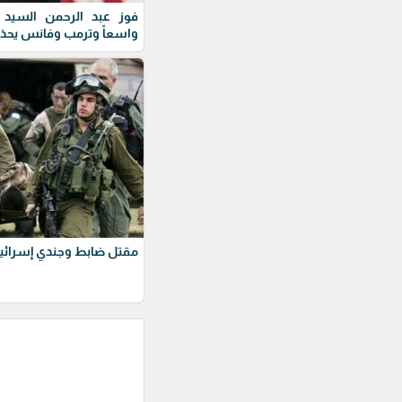
فوز عبد الرحمن السيد ف
واسعاً وترمب وفانس يحذ
مقتل ضابط وجندي إسرائيل