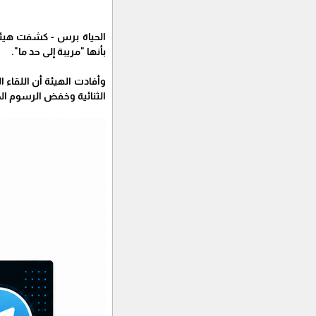
الحياة برس - كشفت هيئة 
بأنها "مريبة إلى حد ما".
وأفادت الهيئة أن اللقاء
الثنائية وخفض الرسوم الج