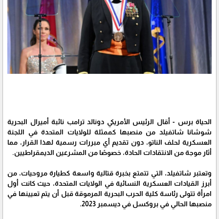
الحياة برس - أقال الرئيس الأمريكي دونالد ترامب نائبة أميرال البحرية
شوشانا شاتفيلد من منصبها كممثلة للولايات المتحدة في اللجنة
العسكرية لحلف الناتو، دون تقديم أي مبررات رسمية لهذا القرار، مما
أثار موجة من الانتقادات الحادة، خصوصًا من المشرعين الديمقراطيين.
وتعتبر شاتفيلد، التي تتمتع بخبرة قتالية واسعة كطيارة مروحيات، من
أبرز القيادات العسكرية النسائية في الولايات المتحدة، حيث كانت أول
امرأة تتولى رئاسة كلية الحرب البحرية المرموقة قبل أن يتم تعيينها في
منصبها الحالي في بروكسل في ديسمبر 2023.