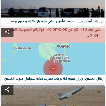
إجراءات أمنية غير مسبوقة لتأمين نهائي مونديال 2026 بحضور ترامب
share
زلزال الفلبين : زلزال بقوة 6.5 درجات يضرب قبالة سواحل جنوب الفلبين
share