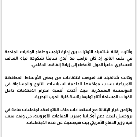
وأثارت إقالة شاتفيلد التوترات بين إدارة ترامب وحلفاء الولايات المتحدة
في حلف الناتو، إذ كان ترامب قد أبدى سابقًا شكوكه تجاه التحالف
العسكري، داعياً الدول الأعضاء إلى زيادة إنفاقها الدفاعي.
وكانت شاتفيلد قد تعرضت لانتقادات من بعض الأوساط المحافظة
الأمريكية بسبب مواقفها الداعمة لسياسات التنوع والمساواة في
المؤسسة العسكرية، حيث أكدت أهمية احترام الاختلافات داخل
القوات المسلحة أثناء توليها رئاسة كلية الحرب البحرية.
وتزامن قرار الإقالة مع استعدادات حلف الناتو لعقد اجتماعات هامة في
بروكسل لبحث دعم أوكرانيا وتعزيز الدفاعات الأوروبية، في وقت يغيب
فيه وزير الدفاع الأمريكي بيت هيجسيث عن هذه الاجتماعات.