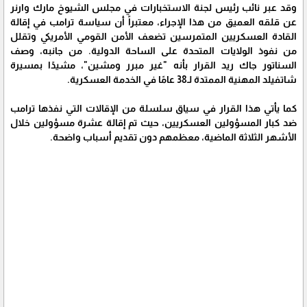
وقد عبر نائب رئيس لجنة الاستخبارات في مجلس الشيوخ مارك وارنر
عن قلقه العميق من هذا الإجراء، معتبراً أن سياسة ترامب في إقالة
القادة العسكريين المتمرسين تضعف الأمن القومي الأمريكي وتقلل
من نفوذ الولايات المتحدة على الساحة الدولية. من جانبه، وصف
السناتور جاك ريد القرار بأنه "غير مبرر ومشين"، مشيدًا بمسيرة
شاتفيلد المهنية الممتدة لـ38 عامًا في الخدمة العسكرية.
كما يأتي هذا القرار في سياق سلسلة من الإقالات التي نفذها ترامب
ضد كبار المسؤولين العسكريين، حيث تم إقالة عشرة مسؤولين خلال
الأشهر الثلاثة الماضية، معظمهم دون تقديم أسباب واضحة.