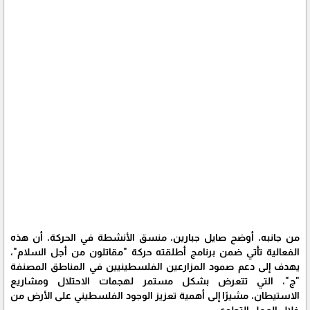
من جانبه، أوضح صايل جبارين، منسق الأنشطة في الحركة، أن هذه
الفعالية تأتي ضمن برنامج أطلقته حركة "مقاتلون من أجل السلام"،
يهدف إلى دعم صمود المزارعين الفلسطينيين في المناطق المصنفة
"ج"، التي تتعرض بشكل مستمر لهجمات الاحتلال ومشاريع
الاستيطان، مشيرًا إلى أهمية تعزيز الوجود الفلسطيني على الأرض من
خلال العمل التطوعي.