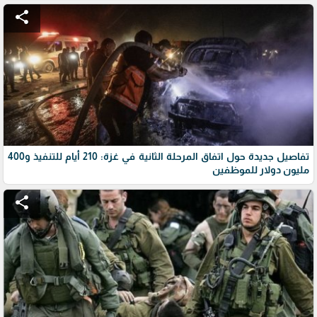
share
تفاصيل جديدة حول اتفاق المرحلة الثانية في غزة: 210 أيام للتنفيذ و400
مليون دولار للموظفين
share