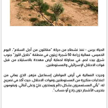
الحياة برس - نفذ نشطاء من حركة "مقاتلون من أجل السلام"، اليوم
الخميس، فعالية زراعة 50 شجرة زيتون في منطقة "خلايل اللوز" جنوب
شرق بيت لحم، في محاولة لحماية أرض مهددة بالاستيلاء من قبل
قوات الاحتلال الإسرائيلي والمستوطنين.
وجرت الفعالية في أرض المواطن إسماعيل مزهر، الذي يعاني من
اعتداءات متكررة من المستوطنين وقوات الاحتلال، حيث أكد في تصريح
له: "يأتي المستعمرون بشكل دائم ويعتدون عليّ وعلى أبنائي، ويقومون
بتخريب الأشجار دون رادع أو حساب".