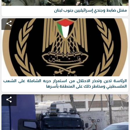
مقتل ضابط وجندي إسرائيليين جنوب لبنان
share
الرئاسة تدين وتحذر الاحتلال من استمرار حربه الشاملة على الشعب
الفلسطيني ومخاطر ذلك على المنطقة بأسرها
share