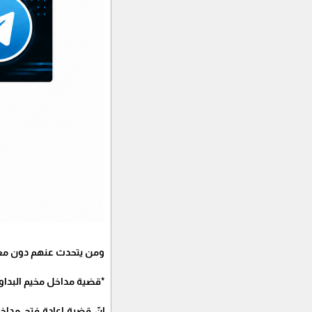
ومن يتحدث عنهم دون معرفة
*قضية مداخل مخيم البداو
إنّ قضية إعادة فتح مداخ