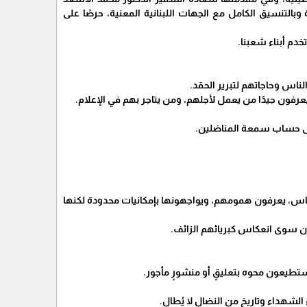
بالتنسيق الكامل مع الجهات اللبنانية المعنية، حرصًا على
دم أبناء شعبنا.
لناس وحاجاتهم لتبرير الحقد.
عرفون جيدًا من يعمل لأجلهم، ومن يتاجر بهم في الإعلام.
 على حساب سمعة المناضلين.
ناس، يعرفون همومهم، ويواجهونها بإمكانيات محدودة لكنها
رون سوى انعكاس كبريائهم الزائف.
تستطيعون محوه بتعليقٍ أو منشورٍ مأجور.
الشهداء وتاريخٍ من النضال لا يُطال.