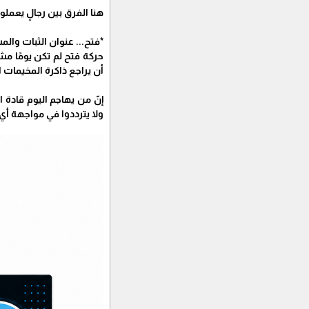
هنا الفرق بين رجالٍ يعملو
*فتح... عنوان الثبات وال
حركة فتح لم تكن يومًا مش
أن يراجع ذاكرة المخيمات
إنّ من يهاجم اليوم قادة 
ولا يترددوا في مواجهة أي