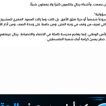
ن بصمت، وأشباه رجالٍ يتكلمون كثيرًا ولا يفعلون شيئًا.
مسؤولية*
روعاً شخصياً أو حزبًا ضيّق الأفق، بل كانت وما زالت العمود الفقري للمشروع
 التي تعرف من وقف في وجه الفتن، ومن حافظ على وحدة الصف، ومن أدار الأ
الأمن الوطني، إنما يهاجم مدرسة كاملة في الانتماء والانضباط، رجال عرفته
 خطر يمسّ كرامة أبناء شعبنا الفلسطيني .