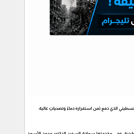
سطيني الذي دفع ثمن استقراره دماءً وتضحياتٍ غالية.
سطينية، وفي مقدمتها سعادة السفير الدكتور محمد الأسعد