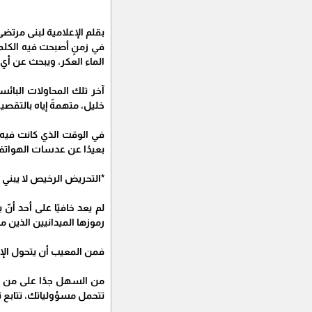
بقلم الإعلامية لبنى مرتض
في زمنٍ أصبحت فيه الكلم
الماء العكر، ويبحث عن أي
آخر تلك المحاولات البا
خليل، متهمةً إياه بالتقصير،
في الوقت الذي كانت فيه ب
بعيدًا عن عدسات الهوات
*التحريض الرخيص لا يبني م
لم يعد خافيًا على أحد 
رموزها الميدانيين الذين ما
فمن المعيب أن يتحول الإع
من السهل جدًا على من يخ
تتحمل مسؤولياتك، تتابع تف