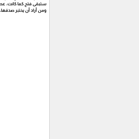
‏ستبقى فتح كما كانت، عصي
‏ومن أراد أن يختبر صدقها