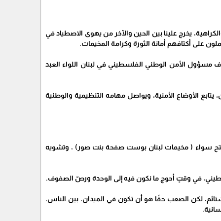
راهية، يخرج علينا بين الحين والآخر من يهوى الاصطياد في
لون على أكتافهم أمانة الثورة وكرامة المخيمات.
 مسؤول الأمن الوطني الفلسطيني في لبنان اللواء العبد
يتابع الأوضاع الأمنية، ويواصل مهامه التنظيمية والوطنية
تح سواء ( مخيمات لبنان بوست صفحة بنت صور) ، وتشويه
لسطيني، في وقتٍ أحوج ما نكون فيه إلى الوحدة ورصّ الصفوف.
ائم، لكن الصعب حقًا هو أن تكون في الميدان، بين الناس،
سانية.