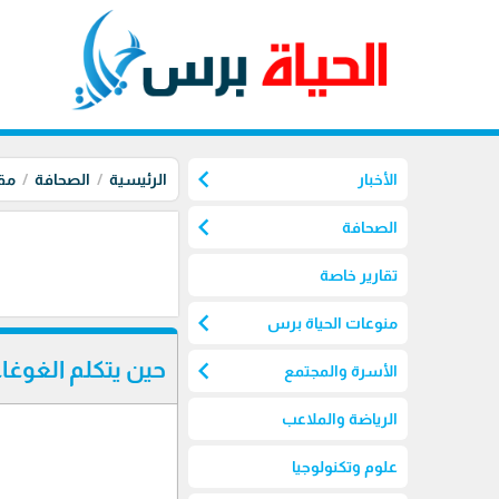
chevron_left
الأخبار
الرئيسية
الصحافة
مق
chevron_left
الصحافة
تقارير خاصة
chevron_left
منوعات الحياة برس
chevron_left
حين يتكلم الغوغ
الأسرة والمجتمع
الرياضة والملاعب
علوم وتكنولوجيا