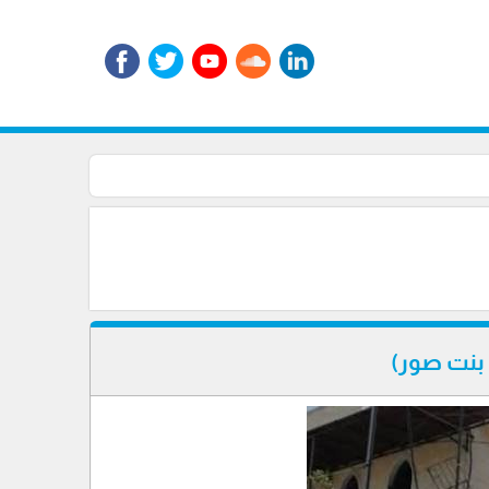
بنت صور)