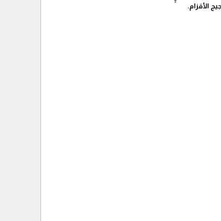
ج الأقزام.