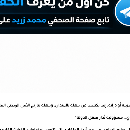
 أو دراية، إنما يكشف عن جهله بالميدان، وجهله بتاريخ الأمن الوطني الفل
ي… مسؤولية تُدار بعقل الدولة*
ل مخيم البداوي هي من أبرز الملفات التي تتصدر اهتمامات القيادة الفل