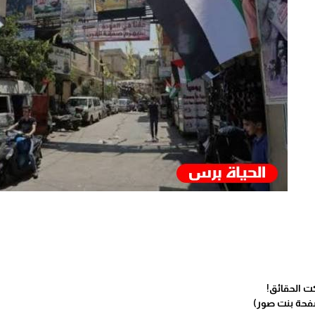
ت الحقائق!
فحة بنت صور)