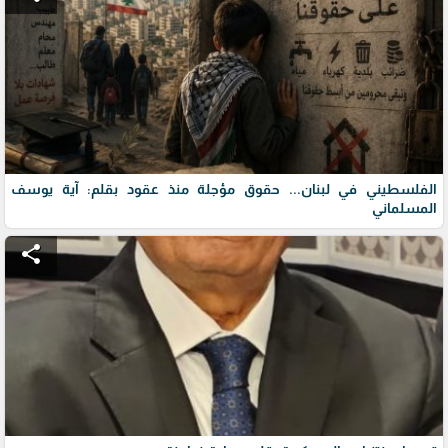
الفلسطيني في لبنان... حقوق مؤجلة منذ عقود بقلم: آية يوسف
المسلماني
share