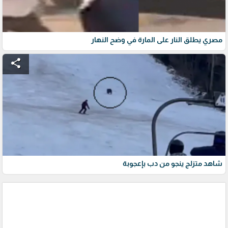
مصري يطلق النار على المارة في وضح النهار
share
شاهد متزلج ينجو من دب بإعجوبة