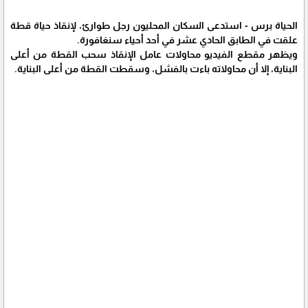
الحياة برس - استدعى السكان المحليون رجل طوارئ، لإنقاذ حياة قطة
علقت في الطابق الحادي عشر في أحد أحياء سنغافورة.
ويظهر مقطع الفيديو محاولات عامل الإنقاذ سحب القطة من أعلى
البناية، إلا أن محاولاته باءت بالفشل، وسقطت القطة من أعلى البناية.