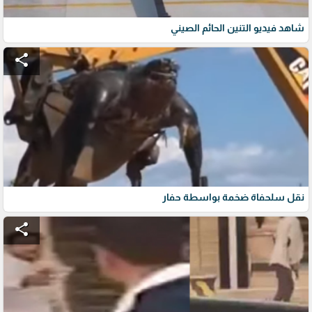
شاهد فيديو التنين الحائم الصيني
share
نقل سلحفاة ضخمة بواسطة حفار
share