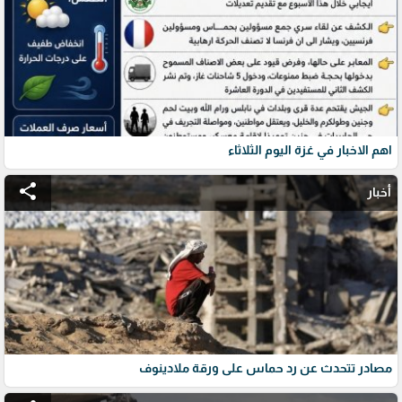
اهم الاخبار في غزة اليوم الثلاثاء
share
أخبار
مصادر تتحدث عن رد حماس على ورقة ملادينوف