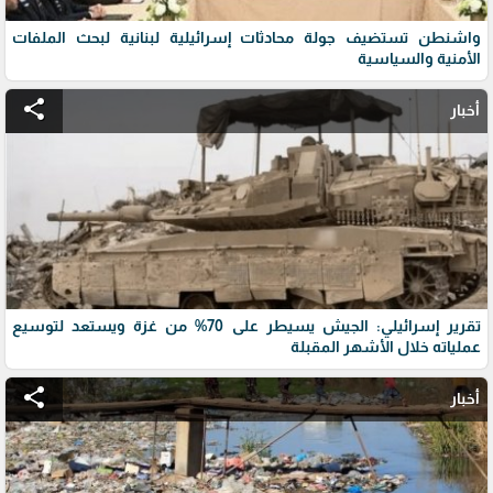
واشنطن تستضيف جولة محادثات إسرائيلية لبنانية لبحث الملفات
الأمنية والسياسية
share
أخبار
تقرير إسرائيلي: الجيش يسيطر على 70% من غزة ويستعد لتوسيع
عملياته خلال الأشهر المقبلة
share
أخبار