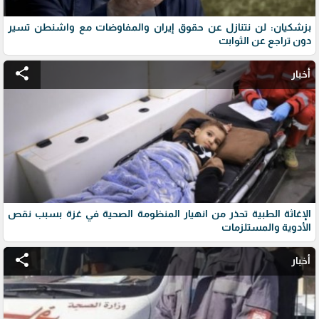
بزشكيان: لن نتنازل عن حقوق إيران والمفاوضات مع واشنطن تسير
دون تراجع عن الثوابت
share
أخبار
الإغاثة الطبية تحذر من انهيار المنظومة الصحية في غزة بسبب نقص
الأدوية والمستلزمات
share
أخبار