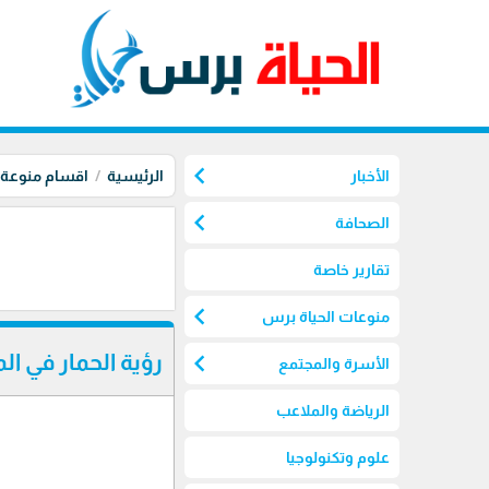
chevron_left
الأخبار
الرئيسية
اقسام منوعة
chevron_left
الصحافة
تقارير خاصة
chevron_left
منوعات الحياة برس
chevron_left
رؤية الحمار في ال
الأسرة والمجتمع
الرياضة والملاعب
علوم وتكنولوجيا