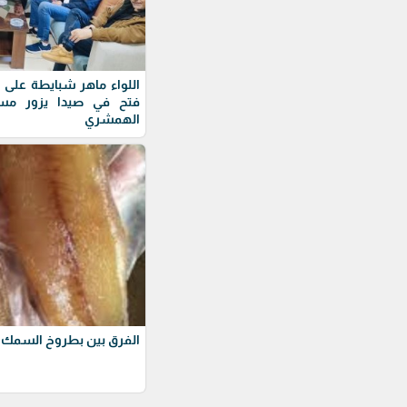
اللواء ماهر شبايطة على 
فتح في صيدا يزور مس
الهمشري
الفرق بين بطروخ السمك و