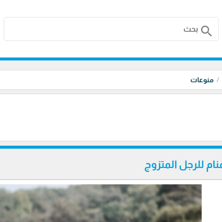
search
منوعات
منام للرجل المتزوج