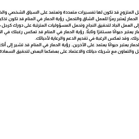
لرجل المتزوج قد تكون لها تفسيرات متعددة وتعتمد على السياق الشخصي وال
الحمار يُعتبر رمزًا للعمل الشاق والتحمل. رؤية الحمار في المنام قد تكون تذكي
 إلى العمل الجاد لتحقيق النجاح وتحمل المسؤوليات المترتبة على دورك كرجل 
حمار يعتبر حيوانًا مستقرًا وثابتًا. رؤية الحمار في المنام قد تعكس رغبتك في
ك، وقد تعكس الرغبة في تقديم الدعم والرعاية لأحبائك.
 الحمار يعتبر حيوانًا يعتمد على الآخرين. رؤية الحمار في المنام قد تشير إلى أ
واصل والتعاون مع شريك حياتك والاعتماد على بعضكما البعض لتحقيق السعادة 