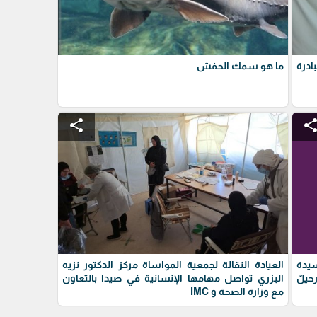
ا في مبادرة
ما هو سمك الحفش
share
shar
يدة
العيادة النقالة لجمعية المواساة مركز الدكتور نزيه
يلٌ
البزري تواصل مهامها الإنسانية في صيدا بالتعاون
مع وزارة الصحة و IMC