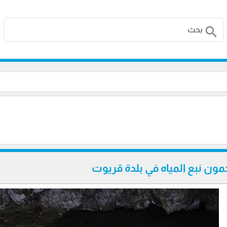
search
ن نبع المياه في بلدة قريوت