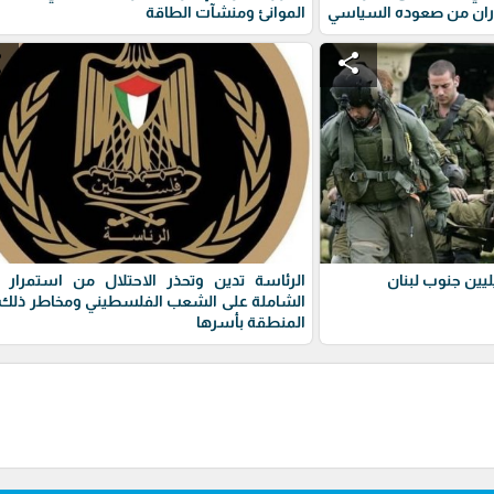
ران من صعوده السياسي
الموانئ ومنشآت الطاقة
e
share
يين جنوب لبنان
الرئاسة تدين وتحذر الاحتلال من استمرار 
الشاملة على الشعب الفلسطيني ومخاطر ذلك 
المنطقة بأسرها