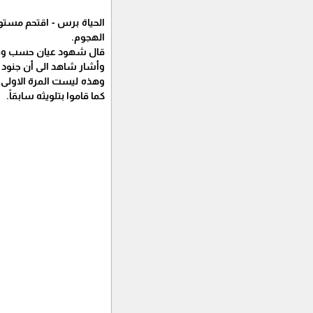
الحياة برس - اقتحم مستوط
الهجوم.
قال شهود عيان حسب وفا ا
وأشار شاهد الى أن جنود ا
وهذه ليست المرة الاولى 
كما قاموا بتلويثه سابقاً.