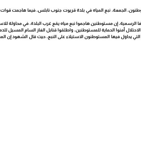
نون، الجمعة، نبع المياه في بلدة قريوت جنوب نابلس، فيما هاجمت قوات الا
لرسمية، إن مستوطنين هاجموا نبع مياه يقع غرب البلدة، في محاولة للاستي
لاحتلال أمنوا الحماية للمستوطنين، واطلقوا قنابل الغاز السام المسيل للدم
التي يحاول فيها المستوطنون الاستيلاء على النبع، حيث قال الشهود إن الم