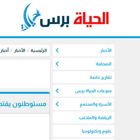
chevron_left
الأخبار
الرئيسية
الأخبار
أخبار
chevron_left
الصحافة
تقارير خاصة
chevron_left
منوعات الحياة برس
chevron_left
مستوطنون يقتحمو
الأسرة والمجتمع
الرياضة والملاعب
علوم وتكنولوجيا