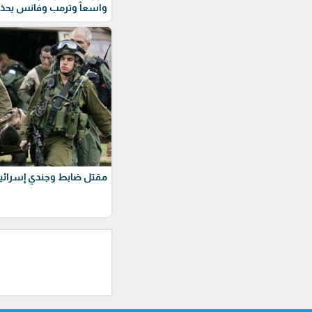
واسعاً وترمب وفانس يحذ
مقتل ضابط وجندي إسرائيل