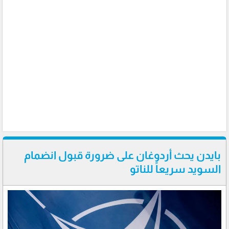
بايدن يحث أردوغان على ضرورة قبول انضمام
السويد سريعاً للناتو