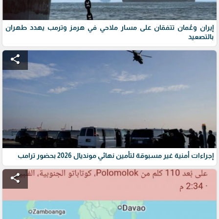
إيران وعُمان تتفقان على مسار ملاحي في هرمز وترمب يهدد طهران
بالتصعيد
share
إجراءات أمنية غير مسبوقة لتأمين نهائي مونديال 2026 بحضور ترامب
share