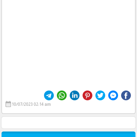
calendar_month
10/07/2023 02:14 am