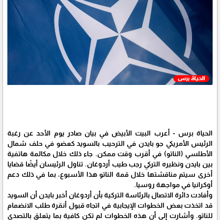
الحياة برس - أعرب البيت الأبيض في بيان صادر يوم الأحد عن رغبة
الرئيس الأمريكي جو بايدن في الترحيب بالسويد كعضو في حلف شمال
الأطلسي (الناتو) في أقرب وقت ممكن. جاء ذلك خلال مكالمة هاتفية
بين بايدن ونظيره التركي رجب طيب أردوغان. تناول الرئيسان أيضًا قضايا
أخرى سيتم مناقشتها خلال قمة الناتو هذا الأسبوع، بما في ذلك دعم
أوكرانيا في مواجهة روسيا.
وأفادت دائرة الاتصال بالرئاسة التركية بأن أردوغان أخبر بايدن أن السويد
قد اتخذت بعض الخطوات الإيجابية في اتجاه قبول أنقرة طلب الانضمام
للناتو. وأشارت إلى أن هذه الخطوات لم تكن كافية بما يتعلق بالتصدي