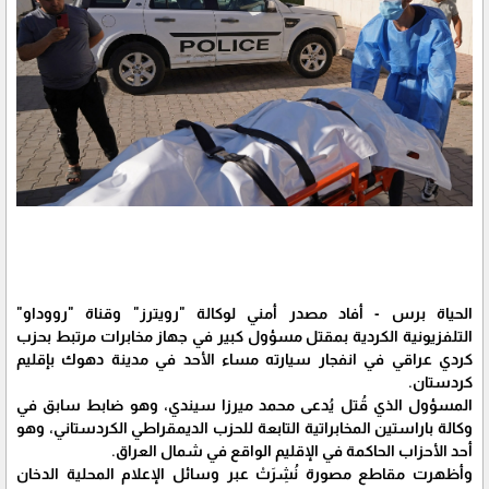
الحياة برس - أفاد مصدر أمني لوكالة "رويترز" وقناة "رووداو"
التلفزيونية الكردية بمقتل مسؤول كبير في جهاز مخابرات مرتبط بحزب
كردي عراقي في انفجار سيارته مساء الأحد في مدينة دهوك بإقليم
كردستان.
المسؤول الذي قُتل يُدعى محمد ميرزا سيندي، وهو ضابط سابق في
وكالة باراستين المخابراتية التابعة للحزب الديمقراطي الكردستاني، وهو
أحد الأحزاب الحاكمة في الإقليم الواقع في شمال العراق.
وأظهرت مقاطع مصورة نُشِرَتْ عبر وسائل الإعلام المحلية الدخان