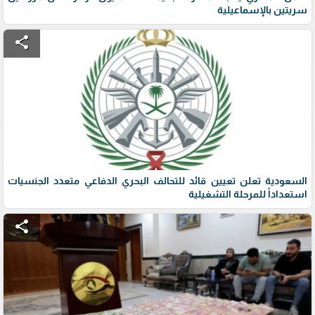
سريتين بالإسماعيلية
share
السعودية تعلن تعيين قائد للتحالف البحري الدفاعي متعدد الجنسيات
استعداداً للمرحلة التشغيلية
share