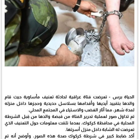
الحياة برس - تعرضت فتاة عراقية لحادثة تعنيف مأساوية حيث قام
والدها بتقييد أيديها وأقدامها بسلاسل حديدية وحجزها داخل منزله
لمدة شهر، مما أثار الغضب والاستياء في المجتمع المحلي.
تم تداول صور لعملية تحرير الفتاة من قبضة والدها من قِبل الشرطة
المحلية في محافظة كركوك، بعدما تلقت معلومات حول التعنيف الذي
تعرضت له الشابة داخل منزل أسرتها.
أكد ضابط كبير في شرطة كركوك صحة هذه الصور، وأوضح أنه تم