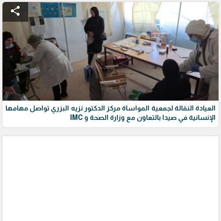
share
العيادة النقالة لجمعية المواساة مركز الدكتور نزيه البزري تواصل مهامها
الإنسانية في صيدا بالتعاون مع وزارة الصحة و IMC