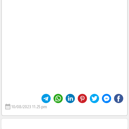
calendar_month
10/08/2023 11:25 pm