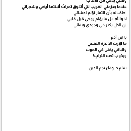
وقلبي يدمي من الآهاتِ
عندما يعزمني الغريب لكي أتذوق ثمراتٌ أنبتتها أرضي وشجراتي
احلف له بأن الثمار تؤلم احشائي
لا والله، بل ما يؤلم روحي قبل قلبي
ان الذل يكثر في وجودي وبقائي
يا ابن آدم
ما الإرث الا عزة النفسِ
والباقي يفنى في الموت
ويذوب تحت الترابِ!
بقلم د. وفاء نجم الدين