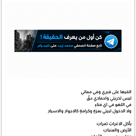
القيها على قبري وفي مماتي
ليس لذريتي واحفادي حقٌ
في اللهو في اي فناءِ
ولا الدخول لبيتي بعزةٍ وكرامةٍ كالاجوادِ والاسيادِ
يأكل الاغرابُ ثمراتِ
الأرض والعنباتِ