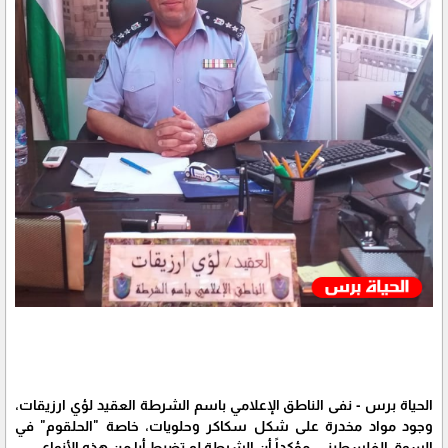
الحياة برس - نفى الناطق الإعلامي باسم الشرطة العقيد لؤي ارزيقات،
وجود مواد مخدرة على شكل سكاكر وحلويات، خاصة "الحلقوم" في
السوق الفلسطيني، مؤكداً أن الشرطة لم تضبط أيا من هذه الأنواع.