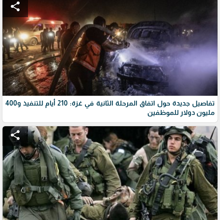
share
تفاصيل جديدة حول اتفاق المرحلة الثانية في غزة: 210 أيام للتنفيذ و400
مليون دولار للموظفين
share