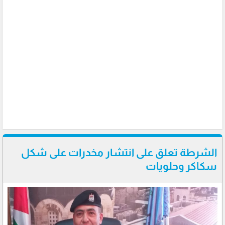
الشرطة تعلق على انتشار مخدرات على شكل
سكاكر وحلويات