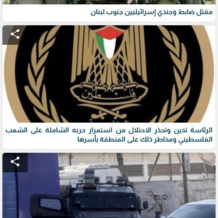
مقتل ضابط وجندي إسرائيليين جنوب لبنان
share
الرئاسة تدين وتحذر الاحتلال من استمرار حربه الشاملة على الشعب
الفلسطيني ومخاطر ذلك على المنطقة بأسرها
share