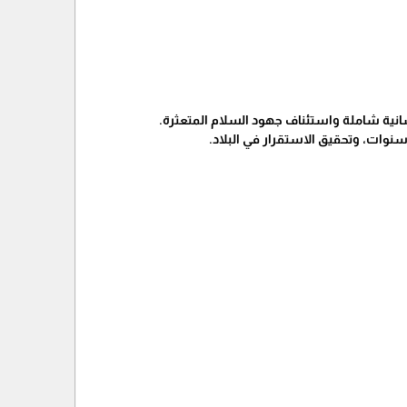
انية شاملة واستئناف جهود السلام المتعثرة.
 سنوات، وتحقيق الاستقرار في البلاد.