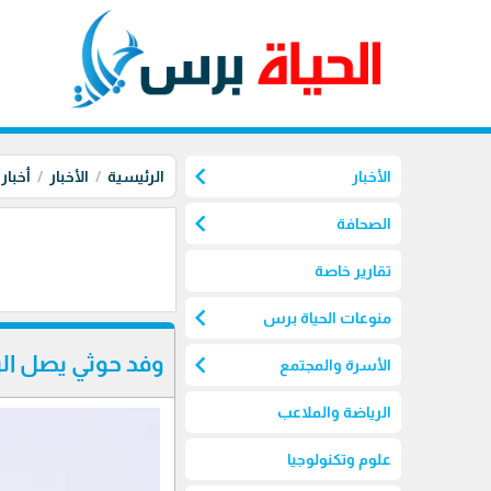
chevron_left
الأخبار
الرئيسية
الأخبار
أخبار
chevron_left
الصحافة
تقارير خاصة
chevron_left
منوعات الحياة برس
chevron_left
وفد حوثي يصل ا
الأسرة والمجتمع
الرياضة والملاعب
علوم وتكنولوجيا