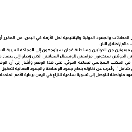
 المحادثات والجهود الدولية والإقليمية لحل الأزمة في اليمن، من المق
ائم لإطلاق النار.
مبعوثين من الحوثيين وسلطنة عُمان سيتوجهون إلى المملكة العربية السع
ن الحوثيين سيكونون مرافقين للوسطاء العمانيين الذين وصلوا إلى صنعاء ف
في المكتب السياسي لجماعة الحوثي، على هذا الوضع وأشار إلى أن الوف
امل". وأعرب عن تفاؤله بنجاح جهود الوساطة والجهود العمانية لتحقيق ا
هود متواصلة للتوصل إلى تسوية سلمية للنزاع في اليمن برعاية الأمم المتحدة و