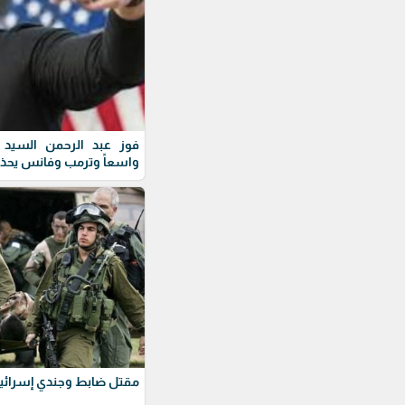
فوز عبد الرحمن السيد ف
واسعاً وترمب وفانس يحذ
مقتل ضابط وجندي إسرائيل