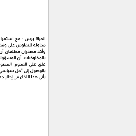
الحياة برس - مع استمرار
محاولة للتفاوض على وقف د
وأكد مصدران مطلعان أن 
بالمفاوضات، أن المسؤولي
علق علي القحوم، العضو 
بالوصول إلى "حل سياسي ش
يأتي هذا اللقاء في إطار ج