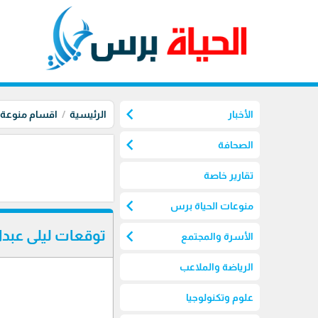
chevron_left
الأخبار
الرئيسية
اقسام منوعة
chevron_left
الصحافة
تقارير خاصة
chevron_left
منوعات الحياة برس
chevron_left
توقعات ليلى عبداللطيف 2025
الأسرة والمجتمع
الرياضة والملاعب
علوم وتكنولوجيا