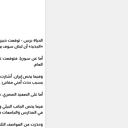
«الجديد» أن لبنان سوف يشهد انفراجة
أما عن سوريا، فتوقعت عب
العام.
وفيما يخص إيران، أشارت إ
بسبب حدث أمني مفاجئ.
أما على الصعيد المصري، فقالت ليلى عبداللطيف إن عام 2025 سيشهد اعتزا
فيما يخص الجانب البيئي 
في المدارس والجامعات في
وحذرت من العواصف الثلجي