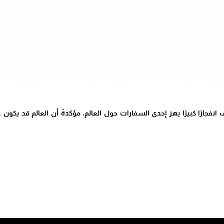
 انفجارًا كبيرًا يهز إحدى السفارات حول العالم، مؤكدةً أن العالم قد يك