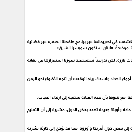
قعت خبيرة الأبراج اللبنانية ليلى عبداللطيف العديد من الأحداث البارزة لعام 2025، حيث كشفت في تصريحاتها عبر برنامج «نقطة الصفر» عبر فضائية
 بارزة، لكن تدريجياً ستستعيد سوريا استقرارها في نهاية
اء الحداد واسعة، بينما توقعت أن تتجه الأضواء نحو اليمن
ادة وأوبئة جديدة تهدد بعض الدول، مشيرة إلى أن التعليم
لى بعض دول أمريكا وأوروبا، مما قد يؤدي إلى كارثة بشرية