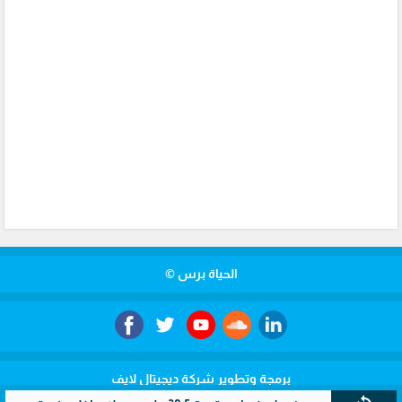
الحياة برس ©
برمجة وتطوير شركة ديجيتال لايف