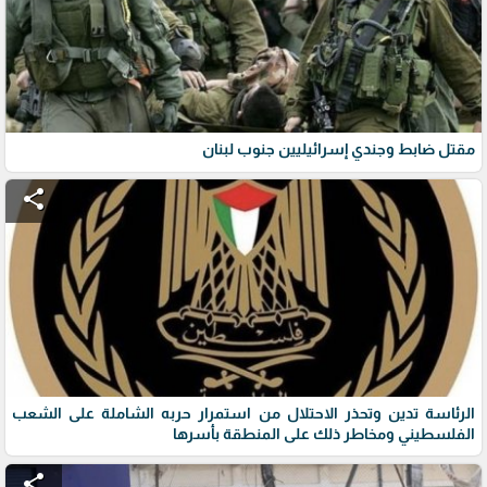
مقتل ضابط وجندي إسرائيليين جنوب لبنان
share
الرئاسة تدين وتحذر الاحتلال من استمرار حربه الشاملة على الشعب
الفلسطيني ومخاطر ذلك على المنطقة بأسرها
share