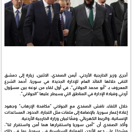
أجرى وزير الخارجية الأردني، أيمن الصفدي، الاثنين، زيارة إلى دمشق
التقى خلالها القائد العام للإدارة الجديدة في سوريا، أحمد الشرع
المعروف بـ "أبو محمد الجولاني"، في أول لقاء من نوعه بين مسؤول
أردني وقيادة الإدارة في المناطق التي يسيطر عليها "الجولاني".
خلال اللقاء، ناقش الصفدي مع الجولاني "مكافحة الإرهاب" وجهود
إعادة إعمار سوريا، بالإضافة إلى ملفات مثل التجارة، الحدود، المساعدات
الإنسانية، والربط الكهربائي، وفقًا لبيان وزارة الخارجية الأردنية.
وأكد الصفدي أن "أمن سوريا واستقرارها هما أمن واستقرار لنا"،
مشددًا على دعم الأردن للعملية السياسية في سوريا، بما في ذلك