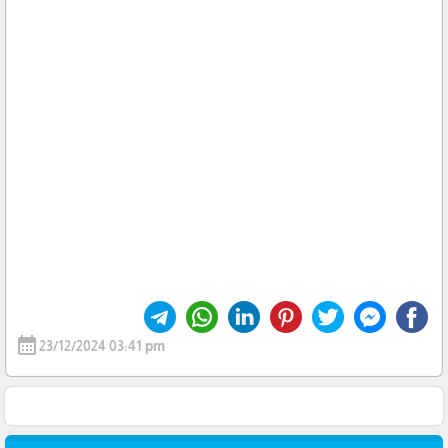
calendar_month
23/12/2024 03:41 pm