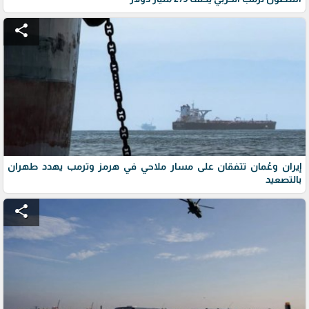
share
إيران وعُمان تتفقان على مسار ملاحي في هرمز وترمب يهدد طهران
بالتصعيد
share