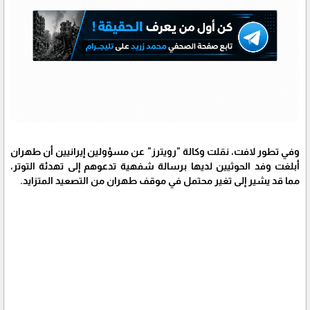
وفي تطور لافت، نقلت وكالة "رويترز" عن مسؤولين إيرانيين أن طهران
أبلغت وفد الحوثيين لديها برسالة شفهية تدعوهم إلى تهدئة التوتر،
مما قد يشير إلى تغير محتمل في موقف طهران من التصعيد المتزايد.