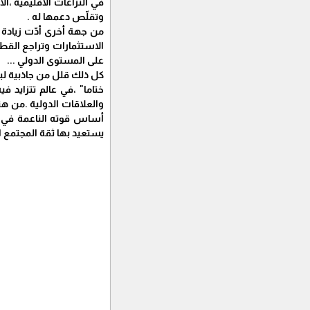
في النزاعات الاقليمية ،ال
وتقلّص دعمها له .
من جهة أخرى أدّت زيادة 
الاستثمارات وتراجع القط
على المستوى الدولي ...
كل ذلك قلل من جاذبية لبن
ختاما" ،في عالم تتزايد ف
والعلاقات الدولية .من هن
أساس قوته الناعمة في ال
يستعيد بها ثقة المجتمع ا