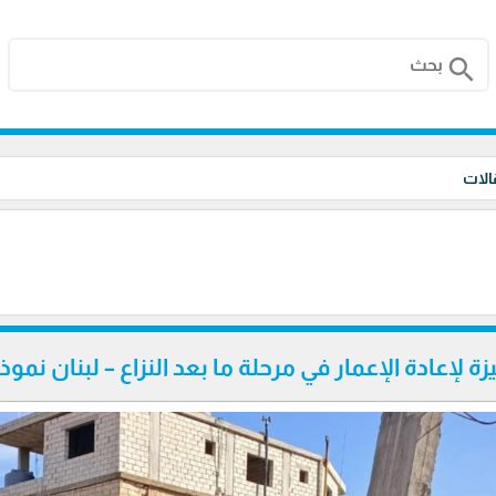
search
الات
يزة لإعادة الإعمار في مرحلة ما بعد النزاع – لبنان نموذ