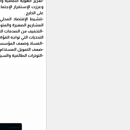
-تعزيز الهوية الثقافية 
وعززت الإستقرار الإجتماع
على الخارج .
-تنشيط الإقتصاد المحلي 
المشاريع الصغيرة والمت
-التخفيف من الصدمات النف
التحديات التي تواجه القوّة
-الفساد وضعف المؤسسات:
-ضعف التمويل المستدام : 
-التوترات الطائفية والسيا