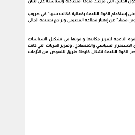
ة دول الخليج، التي فرضت قيودًا اقتصادية وسياسية على لبنان
 على إستخدام القوة الناعمة بفعالية فكانت سببا" في هروب
وين فضلا" عن إنهيار قطاعه المصرفي وتراجع تصنيفه المالي
 القوة الناعمة لتعزيز مكانتها و قوتها في تشكيل السياسات
ق الاستقرار السياسي والاقتصادي، وتعزيز الحريات التي كانت
عناصر القوة الناعمة تشكل خارطة طريق للنهوض من الأزمات