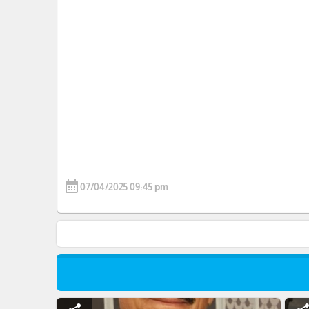
calendar_month
07/04/2025 09:45 pm