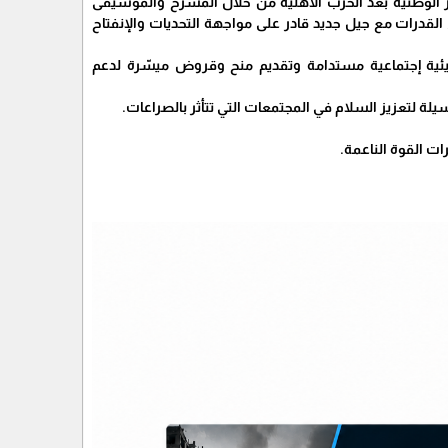
ار الوطنية بعد الحرب الأهلية من خلال المسرح والموسيقى
 القدرات مع جيل جديد قادر على مواجهة التحديات والإنفتاح
ر بيئية إجتماعية مستدامة وتقديم منح وقروض ميسّرة لدعم
لة لتعزيز السلام في المجتمعات التي تتأثر بالصراعات.
 القوة الناعمة.