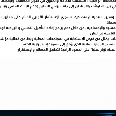
والمصالحة الوطنية : أسهمت الثقافة والفنون في تعزيز المصالحة والإنصه
ي بين الطوائف والمناطق إلى جانب برامج التعليم ودعم البحث العلمي وبناء
وتعزيز التنمية الإقتصادية: تشجيع الإستثمار الأجنبي القائم على معايي
وسطة.
سية والإجتماعية : من خلال دعم برامج إعادة التأهيل النفسي و الرياضة كوسي
 الناعمة في لبنان
 يقلل من فرص الإستجابة في المجتمعات المحلية ويحدّ من فعالية مؤشرات
نقص الموارد المادية الذي يؤدي إلى صعوبة إستمرارية الدعم .
سية: تؤثر سلبا" على الجهود الرامية لتحقيق المصالح والإستقرار.