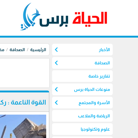
chevron_left
الأخبار
الرئيسية
الصحافة
مق
chevron_left
الصحافة
تقارير خاصة
chevron_left
منوعات الحياة برس
chevron_left
القوة الناعمة : رك
الأسرة والمجتمع
الرياضة والملاعب
علوم وتكنولوجيا