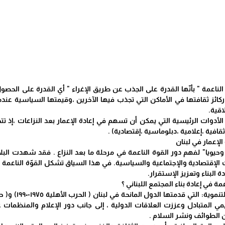
 الناعمة " بأنّها القدرة على الجذب عن طريق الإغراء " أي القدرة على الحصو
 ركائز ثقافتها في الأماكن التي تجذب فيها الآخرين ،وقيمتها السياسية عند
اقية.
د الأدوات الرئيسية التي يمكن أن تسهم في إعادة الإعمار بعد النزاعات ،إذ ت
افية ،إعلامية ،دبلوماسية ،إقتصادية) .
 الإعمار في لبنان
ا" وحيويا" لفهم دور القوة الناعمة في مرحلة ما بعد النزاع . فقد شهدت ا
ت الإقتصادية والإجتماعية والسياسية. في هذا السياق تشكل القوّة الناعمة 
 البناء وتعزيز الإستقرار.
ة في إعادة بناء المجتمع اللبناني ؟
مي المتبادل وعززت العلاقات الدولية ، إلى جانب دور الإعلام والمنظمات غي
ين الطوائف ونشر السلام .