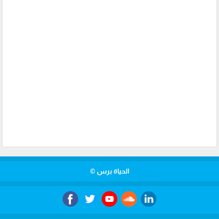
الحياة برس ©