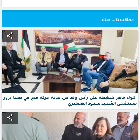
مقالات ذات صلة
share
اللواء ماهر شبايطة على رأس وفد من قيادة حركة فتح في صيدا يزور
مستشفى الشهيد محمود الهمشري
share