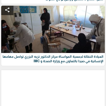
share
العيادة النقالة لجمعية المواساة مركز الدكتور نزيه البزري تواصل مهامها
الإنسانية في صيدا بالتعاون مع وزارة الصحة و IMC