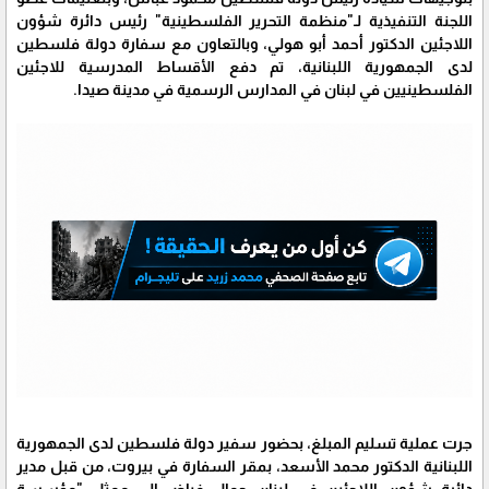
اللجنة التنفيذية لـ"منظمة التحرير الفلسطينية" رئيس دائرة شؤون
اللاجئين الدكتور أحمد أبو هولي، وبالتعاون مع سفارة دولة فلسطين
لدى الجمهورية اللبنانية، تم دفع الأقساط المدرسية للاجئين
الفلسطينيين في لبنان في المدارس الرسمية في مدينة صيدا.
جرت عملية تسليم المبلغ، بحضور سفير دولة فلسطين لدى الجمهورية
اللبنانية الدكتور محمد الأسعد، بمقر السفارة في بيروت، من قبل مدير