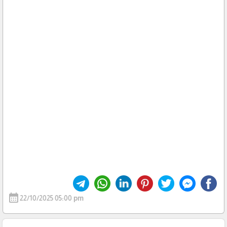
calendar_month
22/10/2025 05:00 pm