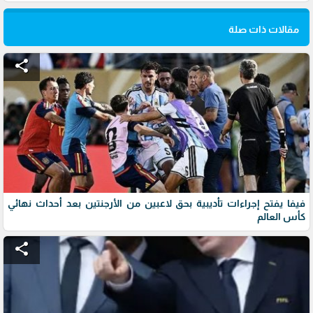
مقالات ذات صلة
share
فيفا يفتح إجراءات تأديبية بحق لاعبين من الأرجنتين بعد أحداث نهائي
كأس العالم
share