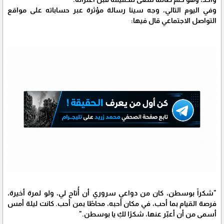
وفي اليوم التالي، وجه سينا رسالة مؤثرة عبر حساباته على مواقع
التواصل الاجتماعي قال فيها:
"شكراً بوسطن، كان من دواعي سروري أن أُتاح لي، ولو لمرة أخيرة،
فرصة القيام بما أحب، في مكان أحبه، محاطًا بمن أحب. كانت ليلة أمس
أسمى من أن أعبّر عنها، شكرًا لكِ يا بوسطن."