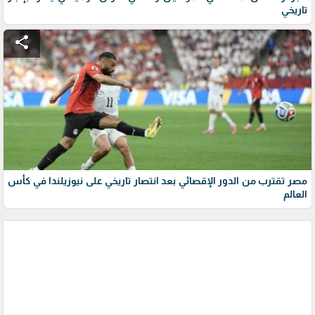
تاريخي
share
مصر تقترب من الدور الإقصائي بعد انتصار تاريخي على نيوزيلندا في كأس
العالم