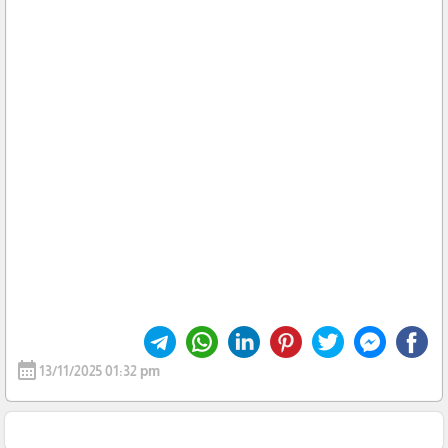
calendar_month
13/11/2025 01:32 pm