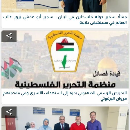
ممثلاً سفير دولة فلسطين في لبنان… سمير أبو عفش يزور غالب
الصالح في مستشفى دلاعة
share
التحريض الرسمي الصهيوني يقود إلى استهداف الأسرى وفي مقدمتهم
مروان البرغوثي
share