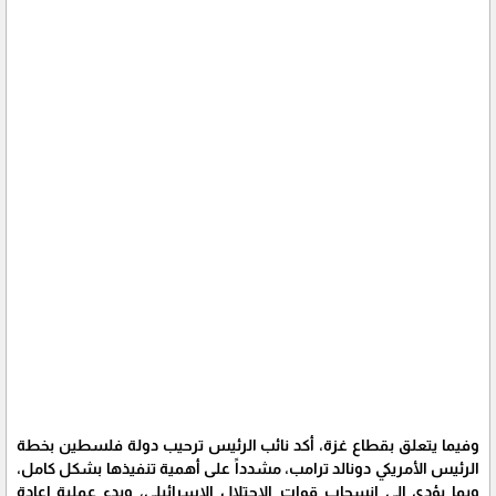
وفيما يتعلق بقطاع غزة، أكد نائب الرئيس ترحيب دولة فلسطين بخطة
الرئيس الأمريكي دونالد ترامب، مشدداً على أهمية تنفيذها بشكل كامل،
وبما يؤدي إلى انسحاب قوات الاحتلال الإسرائيلي، وبدء عملية إعادة