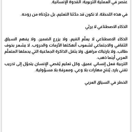
عنصر في العملية التربوية: القدوة الإنسانية.
في هذه اللحظة، لا نكون قد حدّثنا التعليم، بل جرّدناه من روحه.
الذكاء الاصطناعي لا يربّي
الذكاء الاصطناعي لا يعلّم القيم، ولا يزرع الضمير، ولا يفهم السياق
الثقافي والاجتماعي لشعوب أنهكتها الأزمات والحروب. لا يشعر بخوف
طالب، ولا بارتباك مراهق، ولا بثقل الذاكرة الجماعية التي يحملها المتعلّم
العربي أينما ذهب.
التربية فعل إنساني عميق، وكل تعليم يُقصي الإنسان يتحوّل إلى تدريب
تقني بارد، يُنتج مهارات بلا وعي، ومعرفة بلا مسؤولية.
الخطر في السياق العربي