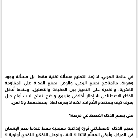
في عالمنا العربي، لا يُعدّ التعليم مسألة تقنية فقط، بل مسألة وجود
وهوية. فالمناهج تصنع الوعي، والوعي يصنع القدرة على المقاومة
الفكرية، والقدرة على التمييز بين الحقيقة والتضليل. وعندما نُدخل
الذكاء الاصطناعي بلا إطار أخلاقي وتربوي واضح، نفتح الباب أمام جيل
يعرف كيف يستخدم الأدوات، لكنه لا يعرف لماذا يستخدمها، ولا لمن.
متى يصبح الذكاء الاصطناعي فرصة؟
يصبح الذكاء الاصطناعي ثورة إبداعية حقيقية فقط عندما نضع الإنسان
في المركز، ونُبقي المعلّم قائدًا لا تابعًا، ونجعل التفكير النقدي أولوية لا