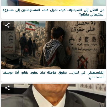
من التلال إلى السيطرة.. كيف تحول عنف المستوطنين إلى مشروع
استيطاني منظم؟
share
الفلسطيني في لبنان... حقوق مؤجلة منذ عقود بقلم: آية يوسف
المسلماني
share