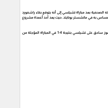
م 2023-2024، وقد أشار تين هاج في تصريحاته الصحفية بعد مباراة تشيلسي إلى أنه يتوقع بقاء راشفورد
مساس به في مانشستر يونايتد، حيث يعد أحد أعمدة مشروع
تأتي هذه التصريحات بعد تأهل مانشستر يونايتد إلى دوري أبطال أوروبا للموسم المقبل بعد تحقيق فوز ساحق على تشيلسي بنتيجة 4-1 في المباراة المؤجلة من