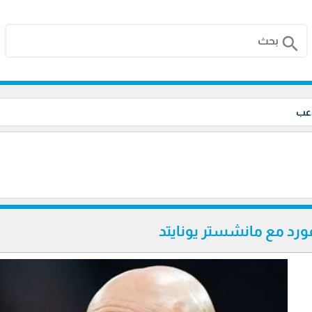
search
اعب
د مع مانشستر يونايتد