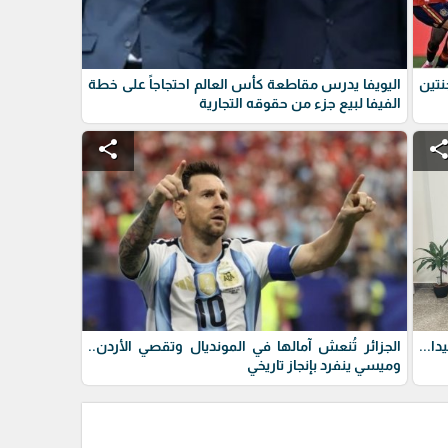
نتين
اليويفا يدرس مقاطعة كأس العالم احتجاجاً على خطة
الفيفا لبيع جزء من حقوقه التجارية
share
shar
ا...
الجزائر تُنعش آمالها في المونديال وتقصي الأردن..
وميسي ينفرد بإنجاز تاريخي