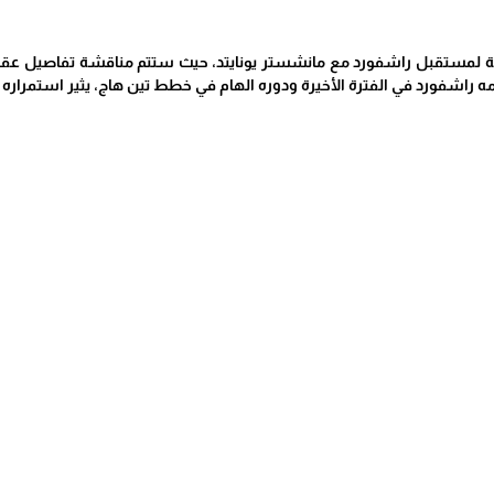
رية لمستقبل راشفورد مع مانشستر يونايتد، حيث ستتم مناقشة تفاصيل عقده و
مه راشفورد في الفترة الأخيرة ودوره الهام في خطط تين هاج، يثير استمراره 