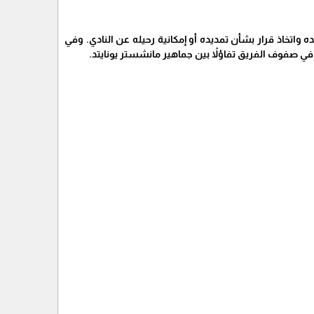
اتخاذ قرار بشأن تمديده أو إمكانية رحيله عن النادي. وفي
في صفوف الفريق تفاؤلاً بين جماهير مانشستر يونايتد.