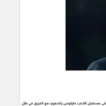
ضوء على مستقبل اللاعب ماركوس راشفورد مع الفريق في ظل