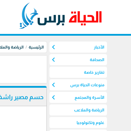
chevron_left
الأخبار
الرئيسية
الرياضة والمل
chevron_left
الصحافة
تقارير خاصة
chevron_left
منوعات الحياة برس
chevron_left
حسم مصير راشفور
الأسرة والمجتمع
الرياضة والملاعب
علوم وتكنولوجيا