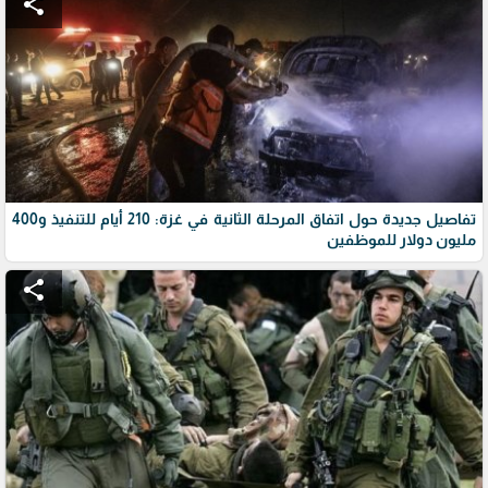
share
تفاصيل جديدة حول اتفاق المرحلة الثانية في غزة: 210 أيام للتنفيذ و400
مليون دولار للموظفين
share