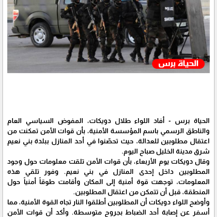
الحياة برس - أفاد اللواء طلال دويكات، المفوض السياسي العام
والناطق الرسمي باسم المؤسسة الأمنية، بأن قوات الأمن تمكنت من
اعتقال مطلوبين للعدالة، حيث تحصّنوا في أحد المنازل ببلدة بني نعيم
شرق مدينة الخليل صباح اليوم.
وقال دويكات يوم الأربعاء، بأن قوات الأمن تلقت معلومات حول وجود
المطلوبين داخل إحدى المنازل في بني نعيم. وفور تلقي هذه
المعلومات، توجهت قوة أمنية إلى المكان وأقامت طوقاً أمنياً حول
المنطقة، قبل أن تتمكن من اعتقال المطلوبين.
وأوضح اللواء دويكات أن المطلوبين أطلقوا النار تجاه القوة الأمنية، مما
أسفر عن إصابة أحد الضباط بجروح متوسطة. وأكد أن قوات الأمن