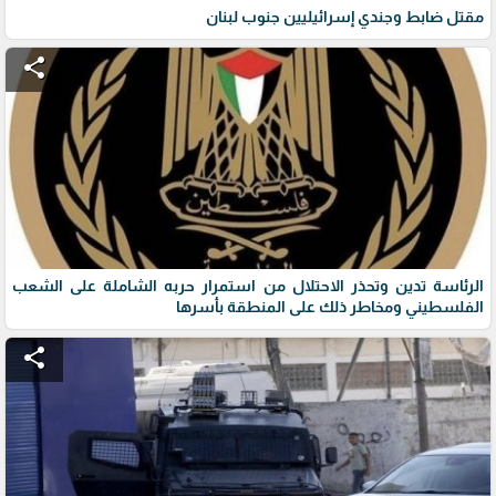
مقتل ضابط وجندي إسرائيليين جنوب لبنان
share
الرئاسة تدين وتحذر الاحتلال من استمرار حربه الشاملة على الشعب
الفلسطيني ومخاطر ذلك على المنطقة بأسرها
share