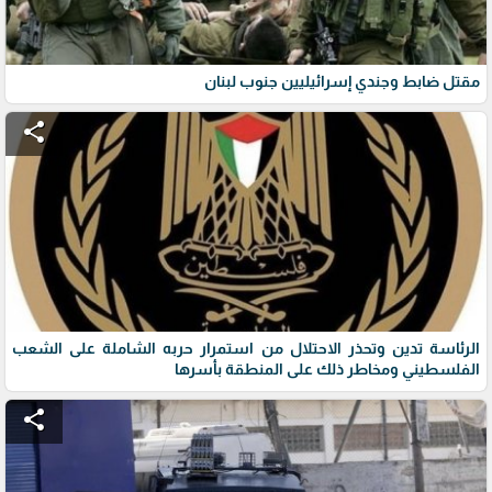
مقتل ضابط وجندي إسرائيليين جنوب لبنان
share
الرئاسة تدين وتحذر الاحتلال من استمرار حربه الشاملة على الشعب
الفلسطيني ومخاطر ذلك على المنطقة بأسرها
share