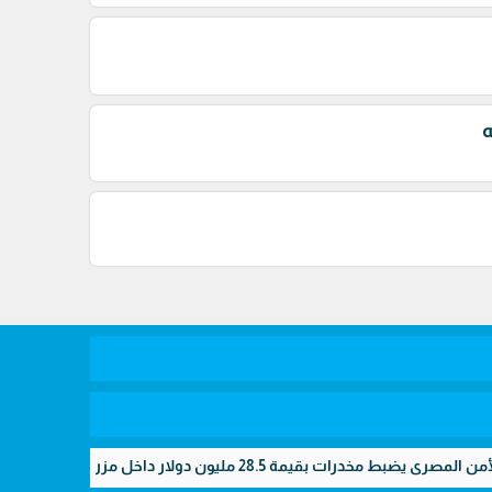
ه
 يضبط مخدرات بقيمة 28.5 مليون دولار داخل مزرعتين سريتين بالإسماعيلية