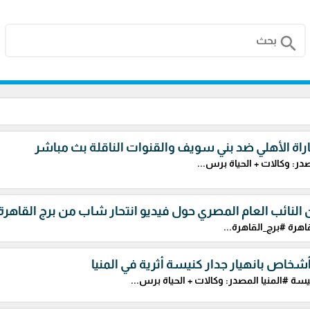
search
راة الأهلي ضد بني سويف والقنوات الناقلة بث مباشر
در: وكالات + الحياة برس...
 النائب العام المصري حول فيديو انتحار شاب من برج القاهرة
اهرة #برج_القاهرة...
سة #المنيا المصدر: وكالات + الحياة برس...