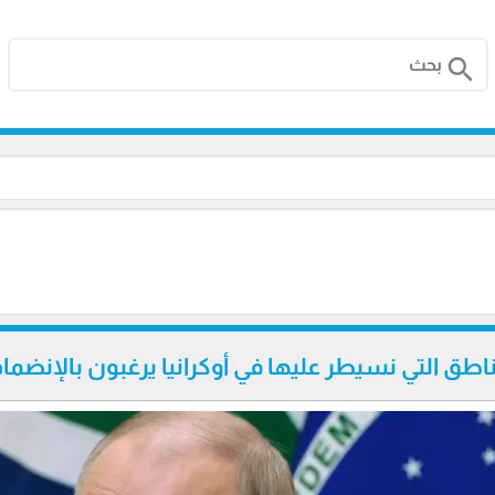
search
اطق التي نسيطر عليها في أوكرانيا يرغبون بالإنضما