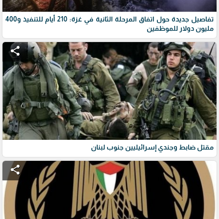
تفاصيل جديدة حول اتفاق المرحلة الثانية في غزة: 210 أيام للتنفيذ و400
مليون دولار للموظفين
share
مقتل ضابط وجندي إسرائيليين جنوب لبنان
share