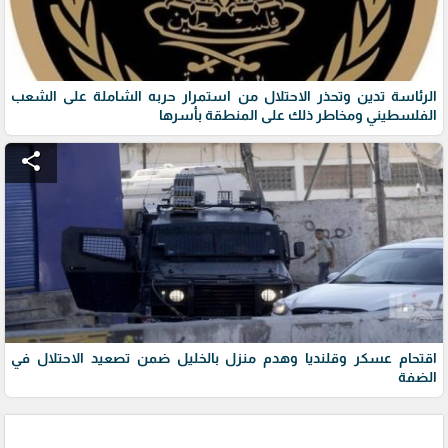
الرئاسة تدين وتحذر الاحتلال من استمرار حربه الشاملة على الشعب
الفلسطيني ومخاطر ذلك على المنطقة بأسرها
share
اقتحام عسكر وقلنديا وهدم منزل بالخليل ضمن تصعيد الاحتلال في
الضفة