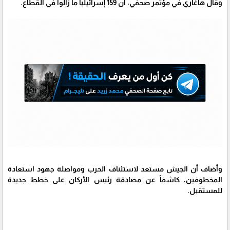
وقال هاغاري في مؤتمر صحفي، أن 159 إسرائيلياً ما زالوا في القطاع.
وأضاف أن الجيش مستعد لاستئناف الحرب ومواصلة جهود استعادة
المخطوفين، كاشفاً عن مصادقة رئيس الأركان على خطط جديدة
للمستقبل.