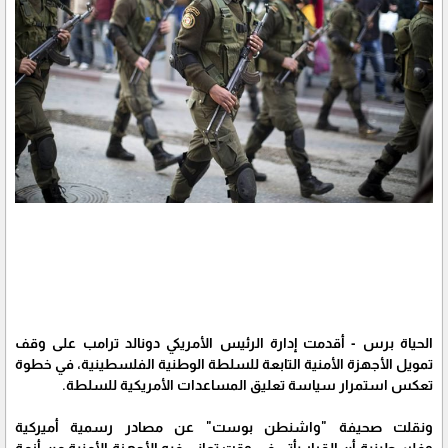
الحياة برس - أقدمت إدارة الرئيس الأمريكي دونالد ترامب على وقف
تمويل الأجهزة الأمنية التابعة للسلطة الوطنية الفلسطينية، في خطوة
تعكس استمرار سياسة تعليق المساعدات الأمريكية للسلطة.
ونقلت صحيفة "واشنطن بوست" عن مصادر رسمية أميركية
وفلسطينية أن القرار يأتي في وقت تعاني فيه الأجهزة الأمنية من أزمة