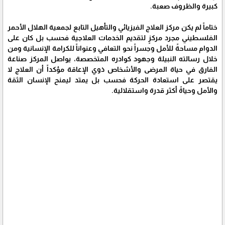
كبيرة والظروف صعبة.
ختاماً لم يكن مركز العلاج الفيزيائي والتأهيل التابع لجمعية الهلال الأحمر
الفلسطيني مجرد مركزٍ لتقديم الخدمات العلاجية فحسب بل كان على
الدوام مساحةً للأمل وجسراً نحو التعافي وعنواناً للكرامة الإنسانية ومن
خلال رسالته النبيلة وجهود كوادره المتخصصة، يواصل المركز صناعة
الفارق في حياة المرضى والأشخاص ذوي الإعاقة مؤكداً أن العلاج لا
يقتصر على استعادة الحركة فحسب بل يمتد ليمنح الإنسان الثقة
والأمل وحياةً أكثر قدرة واستقلالية.