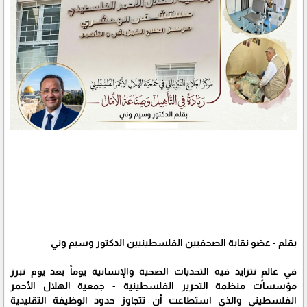
بقلم - عضو نقابة الصحفيين الفلسطينيين الدكتور وسيم وني
في عالمٍ تتزايد فيه التحديات الصحية والإنسانية يوماً بعد يوم تبرز
مؤسسات منظمة التحرير الفلسطينية - جمعية الهلال الأحمر
الفلسطيني والذي استطاعت أن تتجاوز حدود الوظيفة التقليدية