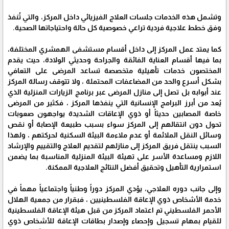
وتشمل هذه الخدمات جلسات العلاج الفيزيائي داخل المركز، والتي تُنفذ
وفق خطط علاجية فردية تراعي خصوصية كل حالة واحتياجاتها الصحية.
كما يمتد عمل المركز إلى داخل أقسام مستشفى الهمشري المختلفة،
بما فيها أقسام العناية الفائقة والجراحة وحديثي الولادة، حيث يقدم
المختصون خدمات تأهيلية متخصصة تساعد المرضى على التعافي
بشكل أسرع والحد من المضاعفات المحتملة ، ولا تتوقف رسالة المركز
عند أبوابه بل تصل إلى منازل المرضى عبر برنامج الزيارات المنزلية الذي
يُعد من أبرز البرامج الإنسانية التي ينفذها المركز ، فكثير من المرضى
خاصة المصابين حديثاً أو ذوي الإعاقات الشديدة يواجهون صعوبات
تحول دون انتقالهم إلى المركز سواء بسبب طبيعة الإصابة أو نقص
وسائل النقل الملائمة أو عدم ملاءمة البيئة السكنية لحركتهم ، ولهذا
السبب ينتقل فريق المركز إلى منازلهم لتقديم العلاج والتقييم والإرشاد
اللازم ومساعدة الأسر على تهيئة البيئة المنزلية المناسبة بما يضمن
استمرارية التأهيل وتحقيق أفضل النتائج العلاجية الممكنة.
وإلى جانب دوره العلاجي، يؤدي المركز دوراً وطنياً واجتماعياً مهماً في
خدمة الأشخاص ذوي الإعاقة الفلسطينيين ، فبقرار من جمعية الهلال
الأحمر الفلسطيني تم اعتماد المركز من قبل هيئة الإعاقة الفلسطينية
للقيام بمهام تسجيل وإحصاء وإصدار بطاقات الإعاقة للأشخاص ذوي