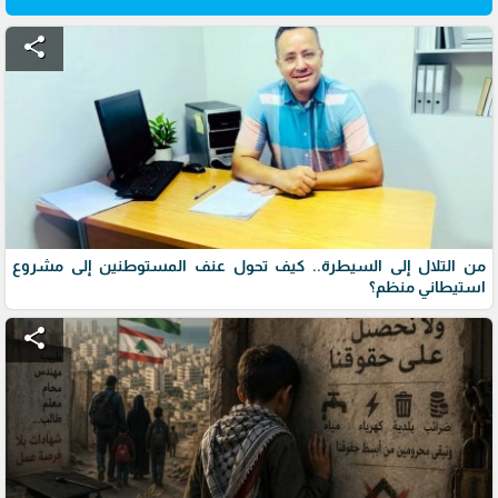
share
من التلال إلى السيطرة.. كيف تحول عنف المستوطنين إلى مشروع
استيطاني منظم؟
share