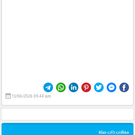
calendar_month
13/06/2026 09:44 am
مقالات ذات صلة