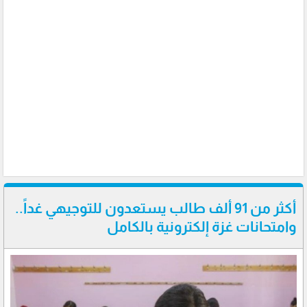
أكثر من 91 ألف طالب يستعدون للتوجيهي غداً..
وامتحانات غزة إلكترونية بالكامل