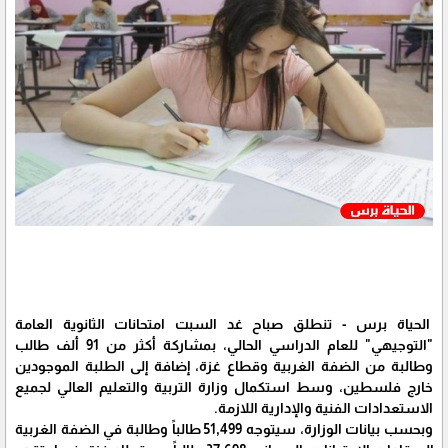
الحياة برس - تنطلق صباح غد السبت امتحانات الثانوية العامة
"التوجيهي" للعام الدراسي الحالي، بمشاركة أكثر من 91 ألف طالب
وطالبة من الضفة الغربية وقطاع غزة، إضافة إلى الطلبة الموجودين
خارج فلسطين، وسط استكمال وزارة التربية والتعليم العالي لجميع
الاستعدادات الفنية والإدارية اللازمة.
وبحسب بيانات الوزارة، سيتوجه 51,499 طالباً وطالبة في الضفة الغربية