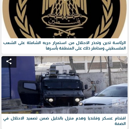
الرئاسة تدين وتحذر الاحتلال من استمرار حربه الشاملة على الشعب
الفلسطيني ومخاطر ذلك على المنطقة بأسرها
share
اقتحام عسكر وقلنديا وهدم منزل بالخليل ضمن تصعيد الاحتلال في
الضفة