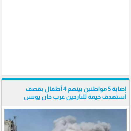
إصابة 5 مواطنين بينهم 4 أطفال بقصف
استهدف خيمة للنازحين غرب خان يونس