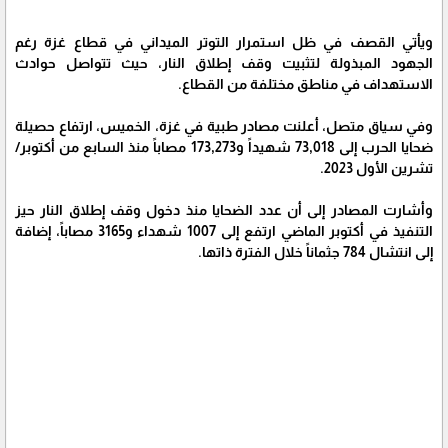
ويأتي القصف في ظل استمرار التوتر الميداني في قطاع غزة رغم
الجهود المبذولة لتثبيت وقف إطلاق النار، حيث تتواصل حوادث
الاستهداف في مناطق مختلفة من القطاع.
وفي سياق متصل، أعلنت مصادر طبية في غزة، الخميس، ارتفاع حصيلة
ضحايا الحرب إلى 73,018 شهيداً و173,273 مصاباً منذ السابع من أكتوبر/
تشرين الأول 2023.
وأشارت المصادر إلى أن عدد الضحايا منذ دخول وقف إطلاق النار حيز
التنفيذ في أكتوبر الماضي ارتفع إلى 1007 شهداء و3165 مصاباً، إضافة
إلى انتشال 784 جثماناً خلال الفترة ذاتها.