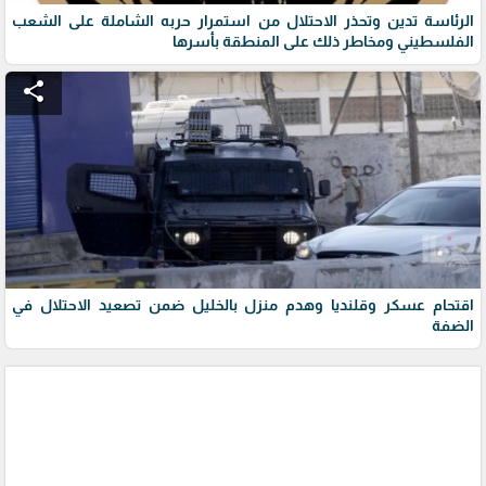
الرئاسة تدين وتحذر الاحتلال من استمرار حربه الشاملة على الشعب
الفلسطيني ومخاطر ذلك على المنطقة بأسرها
share
اقتحام عسكر وقلنديا وهدم منزل بالخليل ضمن تصعيد الاحتلال في
الضفة