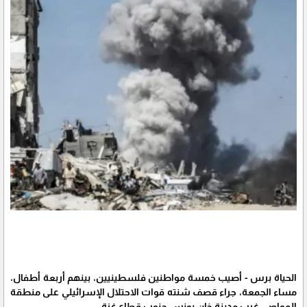
الحياة برس - أصيب خمسة مواطنين فلسطينيين، بينهم أربعة أطفال،
مساء الجمعة، جراء قصف شنته قوات الاحتلال الإسرائيلي على منطقة
المواصي غرب مدينة خان يونس جنوب قطاع غزة.