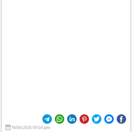
calendar_month
19/06/2026 09:04 pm