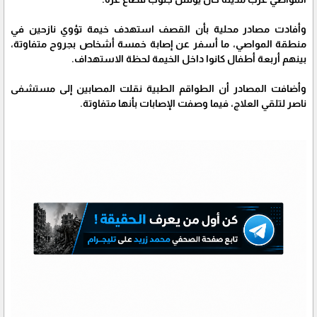
وأفادت مصادر محلية بأن القصف استهدف خيمة تؤوي نازحين في
منطقة المواصي، ما أسفر عن إصابة خمسة أشخاص بجروح متفاوتة،
بينهم أربعة أطفال كانوا داخل الخيمة لحظة الاستهداف.
وأضافت المصادر أن الطواقم الطبية نقلت المصابين إلى مستشفى
ناصر لتلقي العلاج، فيما وصفت الإصابات بأنها متفاوتة.