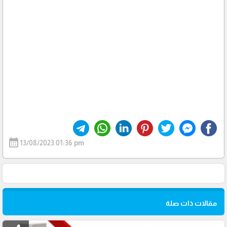
calendar_month
13/08/2023 01:36 pm
مقالات ذات صلة