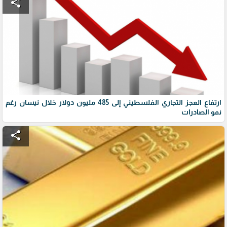
share
ارتفاع العجز التجاري الفلسطيني إلى 485 مليون دولار خلال نيسان رغم
نمو الصادرات
share