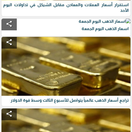
استقرار أسعار العملات والمعادن مقابل الشيكل في تداولات اليوم
الأحد
share
اسعار الذهب اليوم الجمعة
share
تراجع أسعار الذهب عالمياً يتواصل للأسبوع الثالث وسط قوة الدولار
share