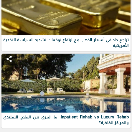
تراجع حاد في أسعار الذهب مع ارتفاع توقعات تشديد السياسة النقدية
الأمريكية
share
Inpatient Rehab vs Luxury Rehab: ما الفرق بين العلاج التقليدي
والمراكز الفاخرة؟