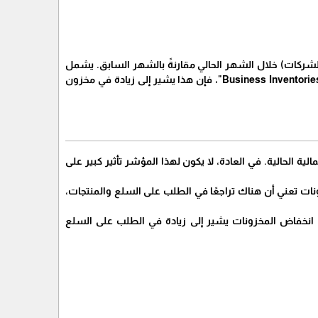
ي مخزون الأعمال (الشركات) خلال الشهر الحالي مقارنةً بالشهر السابق. يشمل
هذا المؤشر قيمة السلع والمنتجات المخزنة لدى الشركات والتي لم تباع بعد. إذا ارتفع مؤشر "Business Inventories m/m"، فإن هذا يشير إلى زيادة في مخزون
قتصادية والمالية الحالية. في العادة، لا يكون لهذا المؤشر تأثير كبير على
ونات تعني أن هناك تراجعًا في الطلب على السلع والمنتجات،
ر. انخفاض المخزونات يشير إلى زيادة في الطلب على السلع