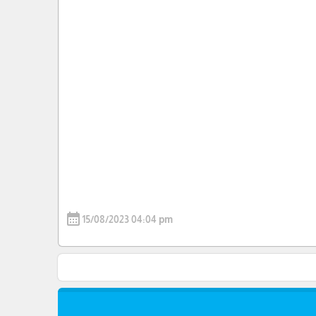
calendar_month
15/08/2023 04:04 pm