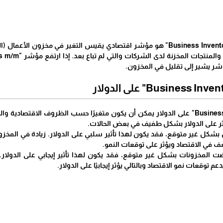
الحياة برس - "Business Inventories m/m" هو مؤشر اقتصادي يقيس التغير ف
ؤشر يشير إلى تقليل في المخزون.
تأثير "Business Inventories m/m" على الدولار يمكن أن يكون متغيرًا حسب الظروف الا
ثر على الدولار بشكل طفيف في بعض الحالات.
 بشكل غير متوقع، فقد يكون لهذا تأثير سلبي على الدولار. زيادة في المخز
ف في الاقتصاد ويؤثر على توقعات النمو.
ضت المخزونات بشكل غير متوقع، فقد يكون لهذا تأثير إيجابي على الدولا
م توقعات نمو الاقتصاد وبالتالي يؤثر إيجابيًا على الدولار.