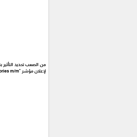
من الصعب تحديد التأثير ب
لإعلان مؤشر "Business Inventories m/m".