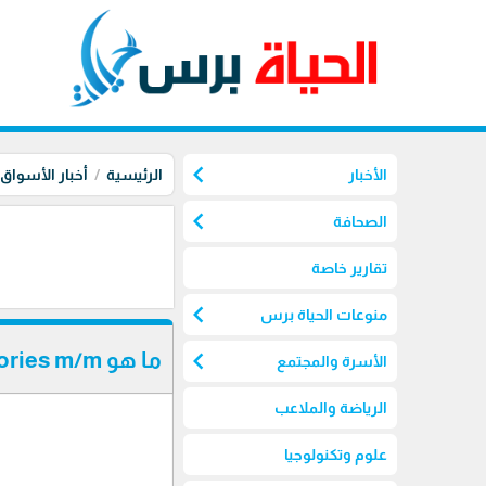
chevron_left
الأخبار
الرئيسية
أخبار الأسواق
chevron_left
الصحافة
تقارير خاصة
chevron_left
منوعات الحياة برس
chevron_left
ما هو Business Inventories m/m وتأثيره على الدولار
الأسرة والمجتمع
الرياضة والملاعب
علوم وتكنولوجيا