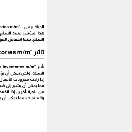
السلع، بينما انخفاض الم
تأثير "Business Inventories m/m" على الدولار
العملة، ولكن يمكن أن يؤ
إذا زادت مخزونات الأعمال
مما يمكن أن يشير إلى ضع
من ناحية أخرى، إذا انخف
والمنتجات، مما يمكن أن يدع