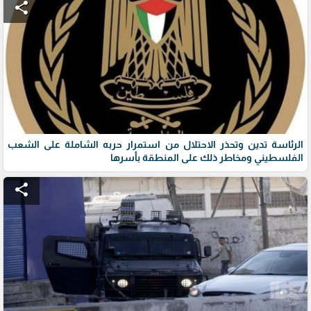
share
الرئاسة تدين وتحذر الاحتلال من استمرار حربه الشاملة على الشعب
الفلسطيني ومخاطر ذلك على المنطقة بأسرها
share