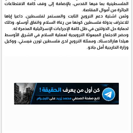
الفلسطينية بما فيها القدس، بالإضافة إلى وقف كافة الاقتطاعات
الجائرة من أموال المقاصة.
وثمن اشتية دعم النرويج الثابت والمستمر لفلسطين، داعيا إياها
للاعتراف بدولة فلسطين كونها من رعاة السلام واتفاق أوسلو، وذلك
لحماية حل الدولتين في ظل كافة الإجراءات الإسرائيلية المدمرة له.
وحضر الاجتماع المبعوثة النرويجية لعملية السلام في الشرق الأوسط
هيلدا هارالدستاد، وممثلة النرويج لدى فلسطين تورن فيستي، ووكيل
وزارة الخارجية أمل جادو.