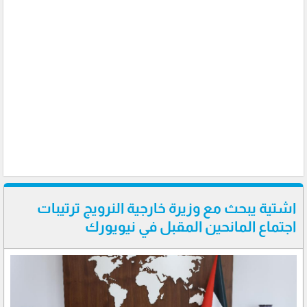
اشتية يبحث مع وزيرة خارجية النرويج ترتيبات
اجتماع المانحين المقبل في نيويورك