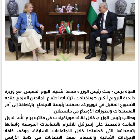
الحياة برس - بحث رئيس الوزراء محمد اشتية، اليوم الخميس، مع وزيرة
خارجية النرويج أنكين هويتفيلدت، ترتيبات اجتماع المانحين المزمع عقده
الأسبوع المقبل في نيويورك، بصفتها رئيسة الاجتماع، بالإضافة إلى آخر
المستجدات وتطورات الأوضاع في فلسطين.
وطالب رئيس الوزراء، خلال لقائه هويتفيلدت في مكتبه برام الله، الدول
المانحة بالضغط على إسرائيل للالتزام بالاتفاقيات الموقعة وايفائها
بتعهداتها التي قطعتها خلال الاجتماعات السابقة، ووقف كافة
الإجراءات الأحادية والسماح بعقد الانتخابات في كافة الأراضي