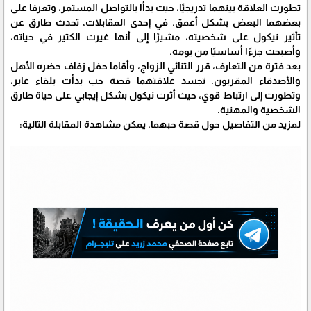
تطورت العلاقة بينهما تدريجيًا، حيث بدأا بالتواصل المستمر، وتعرفا على
بعضهما البعض بشكل أعمق. في إحدى المقابلات، تحدث طارق عن
تأثير نيكول على شخصيته، مشيرًا إلى أنها غيرت الكثير في حياته،
وأصبحت جزءًا أساسيًا من يومه.
بعد فترة من التعارف، قرر الثنائي الزواج، وأقاما حفل زفاف حضره الأهل
والأصدقاء المقربون. تجسد علاقتهما قصة حب بدأت بلقاء عابر،
وتطورت إلى ارتباط قوي، حيث أثرت نيكول بشكل إيجابي على حياة طارق
الشخصية والمهنية.
لمزيد من التفاصيل حول قصة حبهما، يمكن مشاهدة المقابلة التالية: