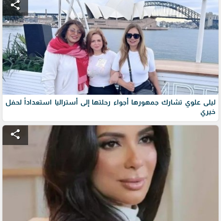
share
ليلى علوي تشارك جمهورها أجواء رحلتها إلى أستراليا استعداداً لحفل
خيري
share