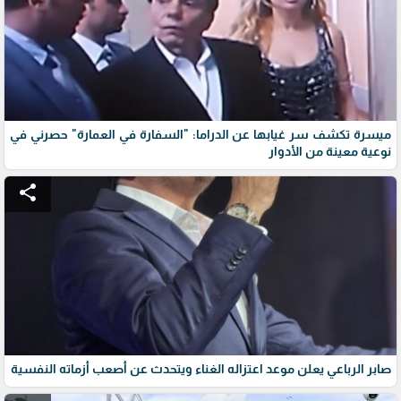
ميسرة تكشف سر غيابها عن الدراما: "السفارة في العمارة" حصرني في
نوعية معينة من الأدوار
share
صابر الرباعي يعلن موعد اعتزاله الغناء ويتحدث عن أصعب أزماته النفسية