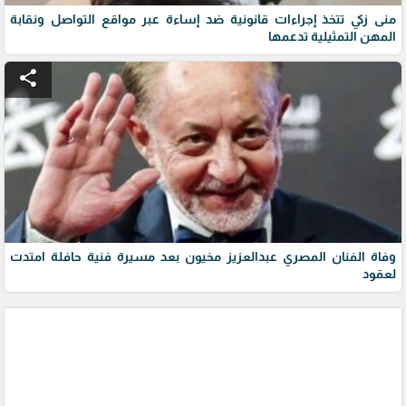
منى زكي تتخذ إجراءات قانونية ضد إساءة عبر مواقع التواصل ونقابة
المهن التمثيلية تدعمها
share
وفاة الفنان المصري عبدالعزيز مخيون بعد مسيرة فنية حافلة امتدت
لعقود