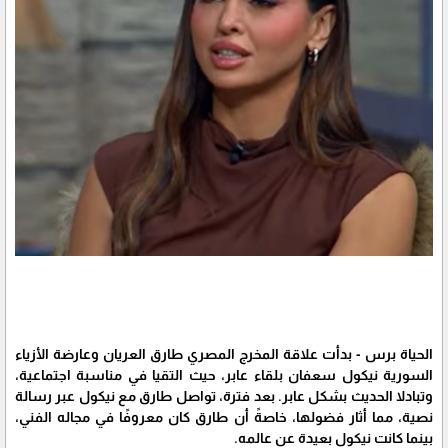
الحياة برس - بدأت علاقة المخرج المصري طارق العريان وعارضة الأزياء
السورية نيكول سعفان بلقاء عابر، حيث التقيا في مناسبة اجتماعية،
وتبادلا الحديث بشكل عابر. بعد فترة، تواصل طارق مع نيكول عبر رسالة
نصية، مما أثار فضولها، خاصةً أن طارق كان معروفًا في مجاله الفني،
بينما كانت نيكول بعيدة عن عالمه.