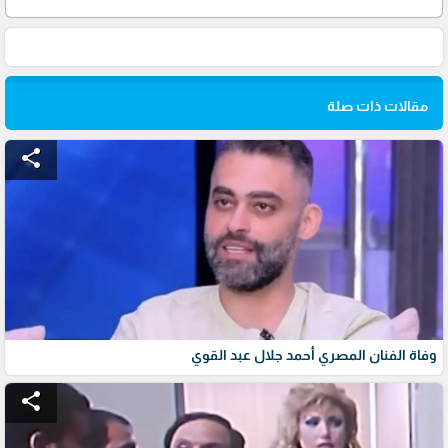
مقالات ذات صلة
share
وفاة الفنان المصري أحمد جلال عبد القوي
share