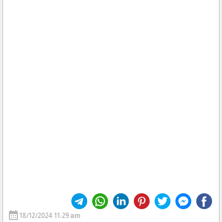
calendar_month
18/12/2024 11:29 am