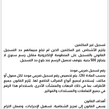
تسجيل غير المكلفين
يلتزم الأشخاص غير المكلفين الذين لم تبلغ مبيعاتهم حد التسجيل
القانوني بالتسجيل على المنظومة الإلكترونية مقابل رسم سنوي لا
يتجاوز 500 جنيه. يتوقف تحصيل الرسم عند بلوغ حد التسجيل.
رقم تسجيل ضريبي موحد
بحسب المادة (26)، يتم تخصيص رقم تسجيل ضريبي موحد لكل ممول أو
مكلف، يُستخدم لجميع أنواع الضرائب الخاضع لها. يُلزم القانون جميع
الأطراف، بما في ذلك الجهات والمنشآت الأخرى، باستخدام هذا الرقم
في جميع التعاملات والمستندات والفواتير.
أهداف القانون
يسعى القانون إلى تعزيز الشفافية، تسهيل الإجراءات، وضمان التزام