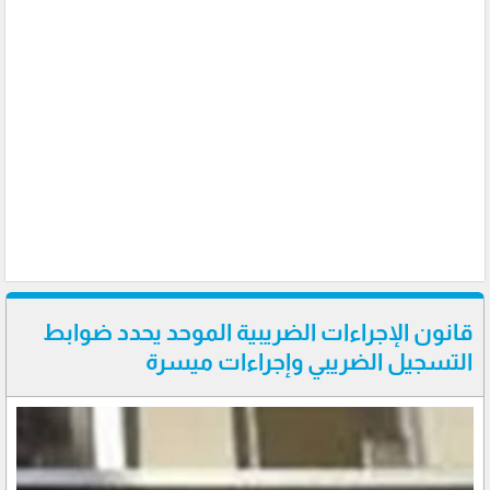
قانون الإجراءات الضريبية الموحد يحدد ضوابط
التسجيل الضريبي وإجراءات ميسرة