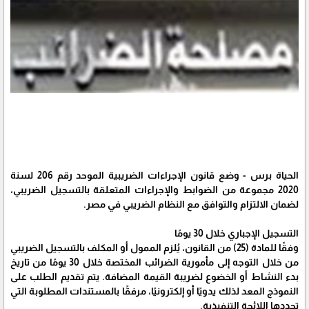
الحياة برس - وضع قانون الإجراءات الضريبية الموحد رقم 206 لسنة
2020 مجموعة من الضوابط والإجراءات المتعلقة بالتسجيل الضريبي،
لضمان الالتزام والتوافق مع النظام الضريبي في مصر.
التسجيل الإجباري خلال 30 يومًا
وفقًا للمادة (25) من القانون، يُلزم الممول أو المكلف بالتسجيل الضريبي
من خلال التوجه إلى مأمورية الضرائب المختصة خلال 30 يومًا من تاريخ
بدء النشاط أو الخضوع لضريبة القيمة المضافة. يتم تقديم الطلب على
النموذج المعد لذلك يدويًا أو إلكترونيًا، مرفقًا بالمستندات المطلوبة التي
تحددها اللائحة التنفيذية.