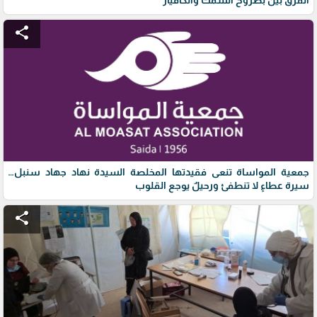
share
جمعية المواساة تنعى فقيدتها المخلصة السيدة نهاد جهاد سنبل…
سيرة عطاءٍ لا تنطفئ ورحيلٌ يوجع القلوب
share