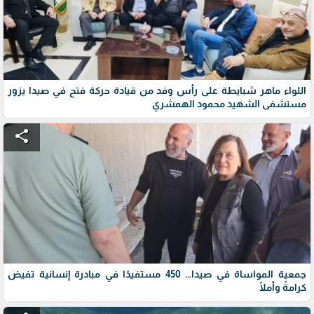
اللواء ماهر شبايطة على رأس وفد من قيادة حركة فتح في صيدا يزور
مستشفى الشهيد محمود الهمشري
share
جمعية المواساة في صيدا… 450 مستفيدًا في مبادرة إنسانية تفيض
كرامةً وأملًا