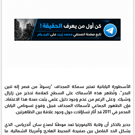
الأسطورة اليابانية تعتبر سمكة المجداف "رسولًا من قصر إله تنين
البحر"، وتُظهر هذه الأسماك على السطح كعلامة تحذير من زلزال
وشيك. وعلى الرغم من عدم وجود دليل علمي يثبت صحة هذا الاعتقاد،
فإن الظهور الجماعي لأسماك المجداف قبيل وقوع تسونامي اليابان
المدمر في 2011 قد أثار تساؤلات حول وجود علاقة بين الظاهرتين.
جدير بالذكر أن ولاية كاليفورنيا تعد موطنًا لصدع سان أندرياس، الذي
يشكل الحد الفاصل بين صفيحة المحيط الهادئ وأمريكا الشمالية، ما