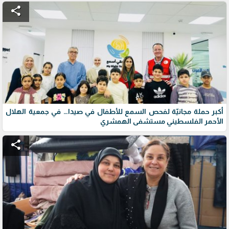
share
أكبر حملة مجانيّة لفحص السمع للأطفال في صيدا… في جمعية الهلال
الأحمر الفلسطيني مستشفى الهمشري
share