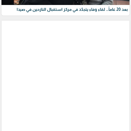
بعد 20 عاماً… لقاء وفاء يتجدّد في مركز استقبال النازحين في صيدا