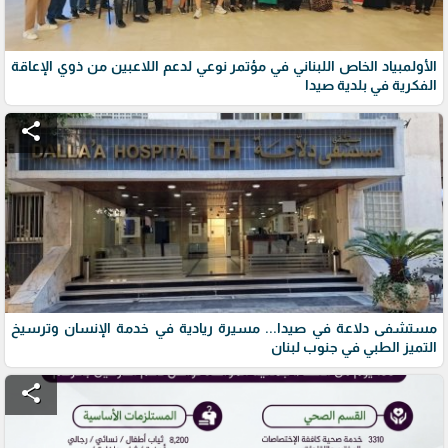
الأولمبياد الخاص اللبناني في مؤتمر نوعي لدعم اللاعبين من ذوي الإعاقة
الفكرية في بلدية صيدا
share
مستشفى دلاعة في صيدا... مسيرة ريادية في خدمة الإنسان وترسيخ
التميز الطبي في جنوب لبنان
share