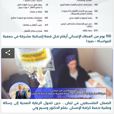
100 يوم من العطاء الإنساني أرقام تحكي قصة إنسانية مشرقة في جمعية
المواساة – صيدا
share
الضمان الفلسطيني في لبنان... حين تتحول الرعاية الصحية إلى رسالة
وطنية تحفظ كرامة الإنسان..بقلم الدكتور وسيم وني