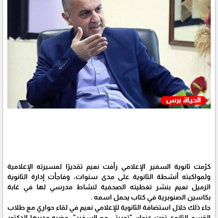
كرّمت ثانوية السفير الإعلامي رأفت نعيم تقديرًا لمسيرته الإعلامية
ولمواكبته أنشطة الثانوية على مدى سنوات، وفاجأت إدارة الثانوية
الزميل نعيم بنشر تغطيته الصحفية لنشاط مدرسي لها في غابة
بكاسين الصنوبرية في كتاب يحمل اسمه .
جاء ذلك خلال استضافة الثانوية للإعلامي نعيم في لقاء حواري مع طلاب
القسم الثانوي تحت عنوان "تجربتي مع السفير"، حضره مديرها الدكتور