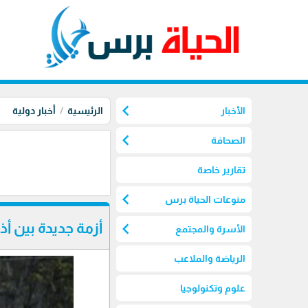
chevron_left
الأخبار
الرئيسية
أخبار دولية
chevron_left
الصحافة
تقارير خاصة
chevron_left
منوعات الحياة برس
chevron_left
أزمة جديدة بين أذر
الأسرة والمجتمع
الرياضة والملاعب
علوم وتكنولوجيا