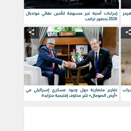
رمز
إجراءات أمنية غير مسبوقة لتأمين نهائي مونديال
2026 بحضور ترامب
share
shar
سراب
تقارير متضاربة حول وجود عسكري إسرائيلي في
«أرض الصومال» تثير مخاوف إقليمية متزايدة