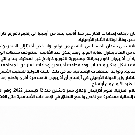
ن بإيقاف إمدادات الغاز عبر خط أنابيب يمتد من أرمينيا إلى إقليم ناغورنو ك
لأنابيب في فقدان الضغط في التاسع من يوليو، وانخفض أخيرًا إلى الصفر، و
من النفاد بحلول نهاية اليوم، وبعد إغلاق خط الأنابيب، ستتوقف محطات الوق
 وزير الدولة الأرميني في آرتساخ أن أذربيجان قامت مرة أخرى بقطع إمدادات ا
لطرد الأرمن من آرتساخ.
ووفقًا لتقارير وسا
ة إنسانية مستمرة مع نقص واسع النطاق في الإمدادات الأساسية مثل الغذاء