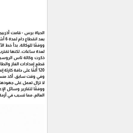
الحياة برس - قامت أذربيجا
بعد انقطاع دام لمدة 6 أشهر، وفقًا لوكالة الأنباء الأرمينية.
ووفقًا للوكالة، بدأ خط ا
لعدة ساعات، لكنها تقترب 
120 ألفًا على حافة كارثة إنسانية، وتواجه المنظمات الإنسانية، بما في ذلك اللجنة الدولية للصليب الأحمر، صعوبات في الوصول إلى المنطقة.
وفي وقت سابق، أكد مستشار
لا تزال تعمل على جهودها 
العالم، مما تسبب في أزم